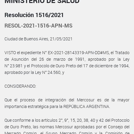
MINISTERIO DE SALUD
Resolución 1516/2021
RESOL-2021-1516-APN-MS
Ciudad de Buenos Aires, 21/05/2021
VISTO el expediente N° EX-2021-28143319-APN-DD#MS, el Tratado
de Asunción del 26 de marzo de 1991, aprobado por la Ley
N° 23.981 y el Protocolo de Ouro Preto del 17 de diciembre de 1994,
aprobado por la Ley N° 24.560, y
CONSIDERANDO:
Que el proceso de integración del Mercosur es de la mayor
importancia estratégica para la REPÚBLICA ARGENTINA.
Que conforme a los artículos 2°, 9°, 15, 20, 38, 40 y 42 del Protocolo
de Ouro Preto, las normas Mercosur aprobadas por el Consejo del
Mercado Común, el Grupo Mercado Común y la Comisión de