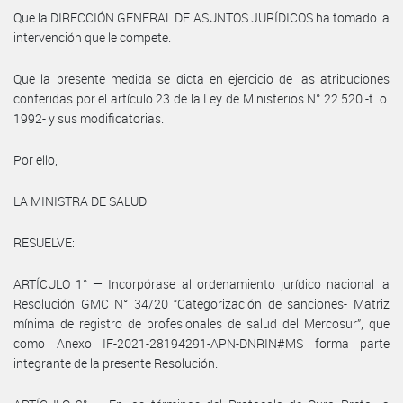
Que la DIRECCIÓN GENERAL DE ASUNTOS JURÍDICOS ha tomado la
intervención que le compete.
Que la presente medida se dicta en ejercicio de las atribuciones
conferidas por el artículo 23 de la Ley de Ministerios N° 22.520 -t. o.
1992- y sus modificatorias.
Por ello,
LA MINISTRA DE SALUD
RESUELVE:
ARTÍCULO 1° — Incorpórase al ordenamiento jurídico nacional la
Resolución GMC N° 34/20 “Categorización de sanciones- Matriz
mínima de registro de profesionales de salud del Mercosur”, que
como Anexo IF-2021-28194291-APN-DNRIN#MS forma parte
integrante de la presente Resolución.