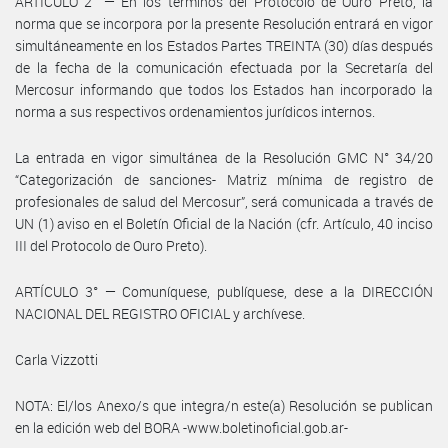
ARTÍCULO 2° — En los términos del Protocolo de Ouro Preto, la
norma que se incorpora por la presente Resolución entrará en vigor
simultáneamente en los Estados Partes TREINTA (30) días después
de la fecha de la comunicación efectuada por la Secretaría del
Mercosur informando que todos los Estados han incorporado la
norma a sus respectivos ordenamientos jurídicos internos.
La entrada en vigor simultánea de la Resolución GMC N° 34/20
“Categorización de sanciones- Matriz mínima de registro de
profesionales de salud del Mercosur”, será comunicada a través de
UN (1) aviso en el Boletín Oficial de la Nación (cfr. Artículo, 40 inciso
III del Protocolo de Ouro Preto).
ARTÍCULO 3° — Comuníquese, publíquese, dese a la DIRECCIÓN
NACIONAL DEL REGISTRO OFICIAL y archívese.
Carla Vizzotti
NOTA: El/los Anexo/s que integra/n este(a) Resolución se publican
en la edición web del BORA -www.boletinoficial.gob.ar-