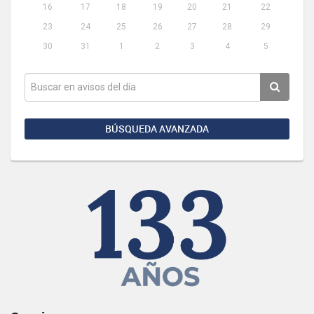
16
17
18
19
20
21
22
23
24
25
26
27
28
29
30
31
1
2
3
4
5
BÚSQUEDA AVANZADA