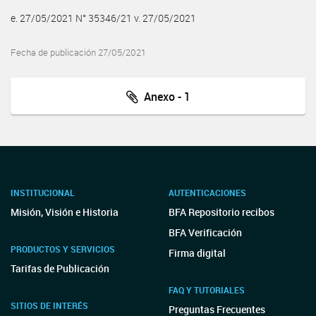
e. 27/05/2021 N° 35346/21 v. 27/05/2021
Fecha de publicación 27/05/2021
Anexo - 1
INSTITUCIONAL
AUTENTICACIONES
Misión, Visión e Historia
BFA Repositorio recibos
BFA Verificación
PRODUCTOS Y SERVICIOS
Firma digital
Tarifas de Publicación
FAQ Y TUTORIALES
SITIOS DE INTERÉS
Preguntas Frecuentes