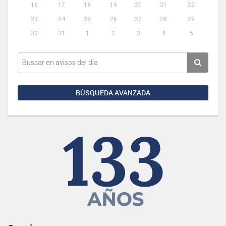
16
17
18
19
20
21
22
23
24
25
26
27
28
29
30
31
1
2
3
4
5
BÚSQUEDA AVANZADA