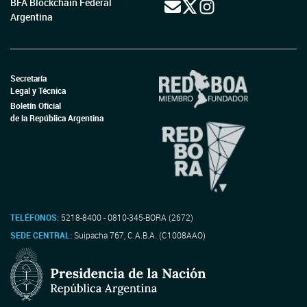
BFA Blockchain Federal
Argentina
Secretaría
Legal y Técnica
Boletín Oficial
de la República Argentina
TELÉFONOS:
5218-8400 - 0810-345-BORA (2672)
SEDE CENTRAL:
Suipacha 767, C.A.B.A. (C1008AAO)