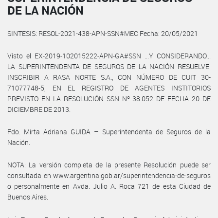
DE LA NACIÓN
SINTESIS: RESOL-2021-438-APN-SSN#MEC Fecha: 20/05/2021
Visto el EX-2019-102015222-APN-GA#SSN ...Y CONSIDERANDO...
LA SUPERINTENDENTA DE SEGUROS DE LA NACIÓN RESUELVE:
INSCRIBIR A RASA NORTE S.A., CON NÚMERO DE CUIT 30-
71077748-5, EN EL REGISTRO DE AGENTES INSTITORIOS
PREVISTO EN LA RESOLUCIÓN SSN Nº 38.052 DE FECHA 20 DE
DICIEMBRE DE 2013.
Fdo. Mirta Adriana GUIDA – Superintendenta de Seguros de la
Nación.
NOTA: La versión completa de la presente Resolución puede ser
consultada en www.argentina.gob.ar/superintendencia-de-seguros
o personalmente en Avda. Julio A. Roca 721 de esta Ciudad de
Buenos Aires.