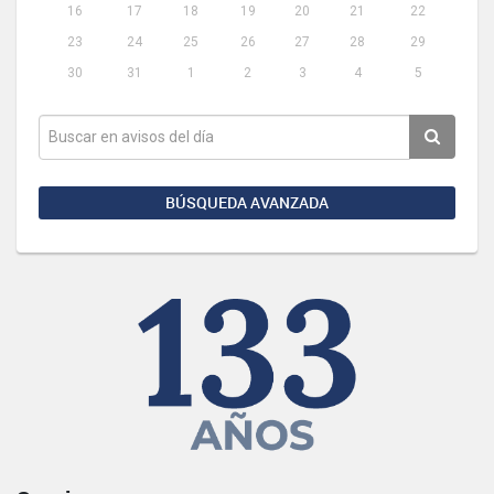
16
17
18
19
20
21
22
23
24
25
26
27
28
29
30
31
1
2
3
4
5
BÚSQUEDA AVANZADA