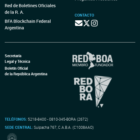
Red de Boletines Oficiales
de la R. A.
CONTACTO
BFA Blockchain Federal
Argentina
Secretaría
Legal y Técnica
Boletín Oficial
de la República Argentina
TELÉFONOS:
5218-8400 - 0810-345-BORA (2672)
SEDE CENTRAL:
Suipacha 767, C.A.B.A. (C1008AAO)