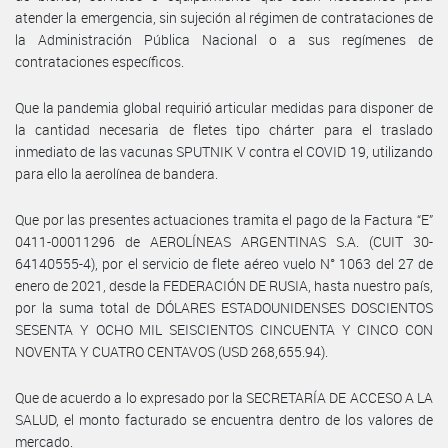
atender la emergencia, sin sujeción al régimen de contrataciones de
la Administración Pública Nacional o a sus regímenes de
contrataciones específicos.
Que la pandemia global requirió articular medidas para disponer de
la cantidad necesaria de fletes tipo chárter para el traslado
inmediato de las vacunas SPUTNIK V contra el COVID 19, utilizando
para ello la aerolínea de bandera.
Que por las presentes actuaciones tramita el pago de la Factura “E”
0411-00011296 de AEROLÍNEAS ARGENTINAS S.A. (CUIT 30-
64140555-4), por el servicio de flete aéreo vuelo N° 1063 del 27 de
enero de 2021, desde la FEDERACIÓN DE RUSIA, hasta nuestro país,
por la suma total de DÓLARES ESTADOUNIDENSES DOSCIENTOS
SESENTA Y OCHO MIL SEISCIENTOS CINCUENTA Y CINCO CON
NOVENTA Y CUATRO CENTAVOS (USD 268,655.94).
Que de acuerdo a lo expresado por la SECRETARÍA DE ACCESO A LA
SALUD, el monto facturado se encuentra dentro de los valores de
mercado.