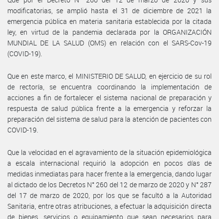
modificatorias, se amplió hasta el 31 de diciembre de 2021 la
emergencia pública en materia sanitaria establecida por la citada
ley, en virtud de la pandemia declarada por la ORGANIZACIÓN
MUNDIAL DE LA SALUD (OMS) en relación con el SARS-Cov-19
(COVID-19).
Que en este marco, el MINISTERIO DE SALUD, en ejercicio de su rol
de rectoría, se encuentra coordinando la implementación de
acciones a fin de fortalecer el sistema nacional de preparación y
respuesta de salud pública frente a la emergencia y reforzar la
preparación del sistema de salud para la atención de pacientes con
COVID-19.
Que la velocidad en el agravamiento de la situación epidemiológica
a escala internacional requirió la adopción en pocos días de
medidas inmediatas para hacer frente a la emergencia, dando lugar
al dictado de los Decretos N° 260 del 12 de marzo de 2020 y N° 287
del 17 de marzo de 2020, por los que se facultó a la Autoridad
Sanitaria, entre otras atribuciones, a efectuar la adquisición directa
de bienes, servicios o equipamiento que sean necesarios para