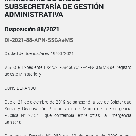
SUBSECRETARÍA DE GESTIÓN
ADMINISTRATIVA
Disposición 88/2021
DI-2021-88-APN-SSGA#MS
Ciudad de Buenos Aires, 19/03/2021
VISTO el Expediente EX-2021-08460702- -APN-DD#MS del registro
de este Ministerio, y
CONSIDERANDO:
Que el 21 de diciembre de 2019 se sancionó la Ley de Solidaridad
Social y Reactivación Productiva en el Marco de la Emergencia
Pública N° 27.541, que contempla, entre otras, la Emergencia
Sanitaria.
Que por el Decreto N° 260 del 12 de marzo de 2020 y sus