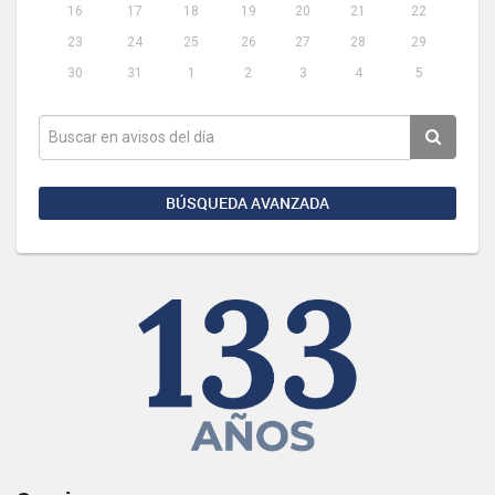
16
17
18
19
20
21
22
23
24
25
26
27
28
29
30
31
1
2
3
4
5
BÚSQUEDA AVANZADA