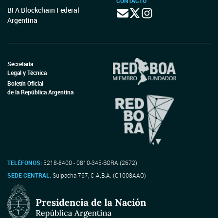
CONTACTO
BFA Blockchain Federal
Argentina
Secretaría
Legal y Técnica
Boletín Oficial
de la República Argentina
TELÉFONOS:
5218-8400 - 0810-345-BORA (2672)
SEDE CENTRAL:
Suipacha 767, C.A.B.A. (C1008AAO)