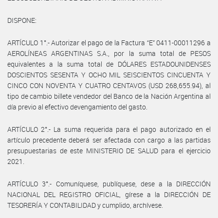
DISPONE:
ARTÍCULO 1°.- Autorizar el pago de la Factura “E” 0411-00011296 a
AEROLÍNEAS ARGENTINAS S.A., por la suma total de PESOS
equivalentes a la suma total de DÓLARES ESTADOUNIDENSES
DOSCIENTOS SESENTA Y OCHO MIL SEISCIENTOS CINCUENTA Y
CINCO CON NOVENTA Y CUATRO CENTAVOS (USD 268,655.94), al
tipo de cambio billete vendedor del Banco de la Nación Argentina al
día previo al efectivo devengamiento del gasto.
ARTÍCULO 2°.- La suma requerida para el pago autorizado en el
artículo precedente deberá ser afectada con cargo a las partidas
presupuestarias de este MINISTERIO DE SALUD para el ejercicio
2021.
ARTÍCULO 3°.- Comuníquese, publíquese, dese a la DIRECCIÓN
NACIONAL DEL REGISTRO OFICIAL, gírese a la DIRECCIÓN DE
TESORERÍA Y CONTABILIDAD y cumplido, archívese.