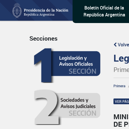
Boletín Oficial de la
República Argentina
Secciones
Volve
Leg
Prime
Primera
VER PÁ
MIN
DE 