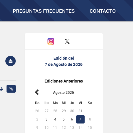
PREGUNTAS FRECUENTES
CONTACTO
Edición del
7 de Agosto de 2026
Ediciones Anteriores
Agosto 2026
Do
Lu
Ma
Mi
Ju
Vi
Sa
26
27
28
29
30
31
1
2
3
4
5
6
7
8
9
10
11
12
13
14
15