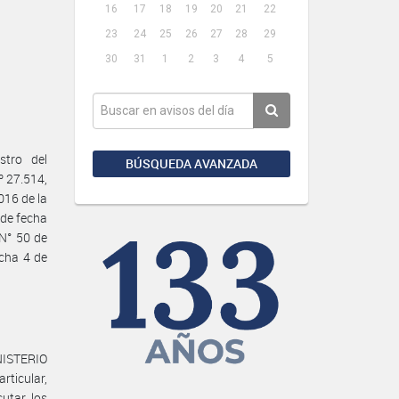
16
17
18
19
20
21
22
23
24
25
26
27
28
29
30
31
1
2
3
4
5
tro del
BÚSQUEDA AVANZADA
º 27.514,
016 de la
de fecha
N° 50 de
echa 4 de
INISTERIO
rticular,
cutar los