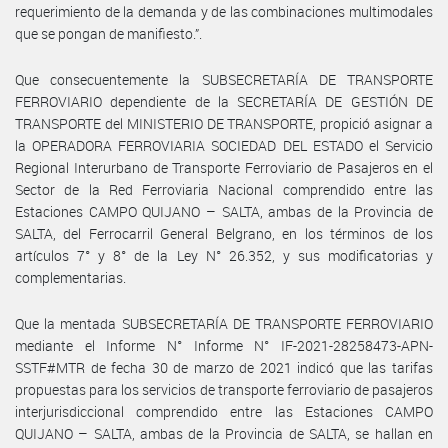
requerimiento de la demanda y de las combinaciones multimodales
que se pongan de manifiesto.”.
Que consecuentemente la SUBSECRETARÍA DE TRANSPORTE
FERROVIARIO dependiente de la SECRETARÍA DE GESTIÓN DE
TRANSPORTE del MINISTERIO DE TRANSPORTE, propició asignar a
la OPERADORA FERROVIARIA SOCIEDAD DEL ESTADO el Servicio
Regional Interurbano de Transporte Ferroviario de Pasajeros en el
Sector de la Red Ferroviaria Nacional comprendido entre las
Estaciones CAMPO QUIJANO – SALTA, ambas de la Provincia de
SALTA, del Ferrocarril General Belgrano, en los términos de los
artículos 7° y 8° de la Ley N° 26.352, y sus modificatorias y
complementarias.
Que la mentada SUBSECRETARÍA DE TRANSPORTE FERROVIARIO
mediante el Informe N° Informe N° IF-2021-28258473-APN-
SSTF#MTR de fecha 30 de marzo de 2021 indicó que las tarifas
propuestas para los servicios de transporte ferroviario de pasajeros
interjurisdiccional comprendido entre las Estaciones CAMPO
QUIJANO – SALTA, ambas de la Provincia de SALTA, se hallan en