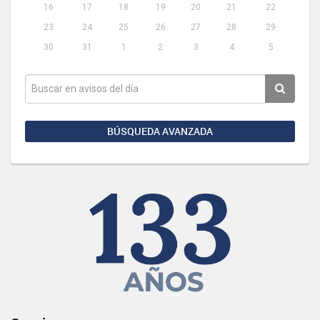
16
17
18
19
20
21
22
23
24
25
26
27
28
29
30
31
1
2
3
4
5
BÚSQUEDA AVANZADA