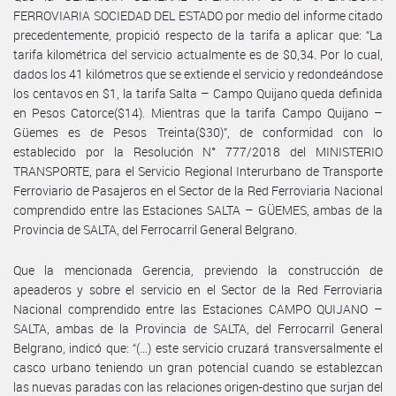
FERROVIARIA SOCIEDAD DEL ESTADO por medio del informe citado
precedentemente, propició respecto de la tarifa a aplicar que: “La
tarifa kilométrica del servicio actualmente es de $0,34. Por lo cual,
dados los 41 kilómetros que se extiende el servicio y redondeándose
los centavos en $1, la tarifa Salta – Campo Quijano queda definida
en Pesos Catorce($14). Mientras que la tarifa Campo Quijano –
Güemes es de Pesos Treinta($30)”, de conformidad con lo
establecido por la Resolución N° 777/2018 del MINISTERIO
TRANSPORTE, para el Servicio Regional Interurbano de Transporte
Ferroviario de Pasajeros en el Sector de la Red Ferroviaria Nacional
comprendido entre las Estaciones SALTA – GÜEMES, ambas de la
Provincia de SALTA, del Ferrocarril General Belgrano.
Que la mencionada Gerencia, previendo la construcción de
apeaderos y sobre el servicio en el Sector de la Red Ferroviaria
Nacional comprendido entre las Estaciones CAMPO QUIJANO –
SALTA, ambas de la Provincia de SALTA, del Ferrocarril General
Belgrano, indicó que: “(…) este servicio cruzará transversalmente el
casco urbano teniendo un gran potencial cuando se establezcan
las nuevas paradas con las relaciones origen-destino que surjan del