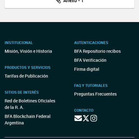
Anexo - 1
INSTITUCIONAL
AUTENTICACIONES
Misión, Visión e Historia
BFA Repositorio recibos
BFA Verificación
PRODUCTOS Y SERVICIOS
Firma digital
Tarifas de Publicación
FAQ Y TUTORIALES
SITIOS DE INTERÉS
Preguntas Frecuentes
Red de Boletines Oficiales
de la R. A.
CONTACTO
BFA Blockchain Federal
Argentina