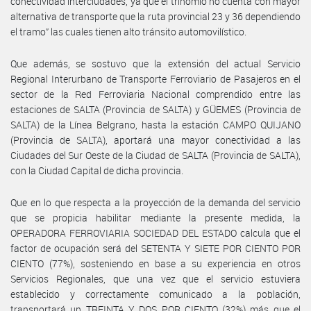
conectividad interciudades, ya que el trinomio no cuenta con mayor
alternativa de transporte que la ruta provincial 23 y 36 dependiendo
el tramo” las cuales tienen alto tránsito automovilístico.
Que además, se sostuvo que la extensión del actual Servicio
Regional Interurbano de Transporte Ferroviario de Pasajeros en el
sector de la Red Ferroviaria Nacional comprendido entre las
estaciones de SALTA (Provincia de SALTA) y GÜEMES (Provincia de
SALTA) de la Línea Belgrano, hasta la estación CAMPO QUIJANO
(Provincia de SALTA), aportará una mayor conectividad a las
Ciudades del Sur Oeste de la Ciudad de SALTA (Provincia de SALTA),
con la Ciudad Capital de dicha provincia.
Que en lo que respecta a la proyección de la demanda del servicio
que se propicia habilitar mediante la presente medida, la
OPERADORA FERROVIARIA SOCIEDAD DEL ESTADO calcula que el
factor de ocupación será del SETENTA Y SIETE POR CIENTO POR
CIENTO (77%), sosteniendo en base a su experiencia en otros
Servicios Regionales, que una vez que el servicio estuviera
establecido y correctamente comunicado a la población,
transportará un TREINTA Y DOS POR CIENTO (32%) más que el