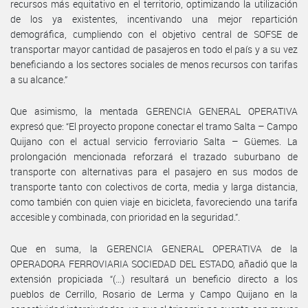
recursos más equitativo en el territorio, optimizando la utilización
de los ya existentes, incentivando una mejor repartición
demográfica, cumpliendo con el objetivo central de SOFSE de
transportar mayor cantidad de pasajeros en todo el país y a su vez
beneficiando a los sectores sociales de menos recursos con tarifas
a su alcance.”
Que asimismo, la mentada GERENCIA GENERAL OPERATIVA
expresó que: “El proyecto propone conectar el tramo Salta – Campo
Quijano con el actual servicio ferroviario Salta – Güemes. La
prolongación mencionada reforzará el trazado suburbano de
transporte con alternativas para el pasajero en sus modos de
transporte tanto con colectivos de corta, media y larga distancia,
como también con quien viaje en bicicleta, favoreciendo una tarifa
accesible y combinada, con prioridad en la seguridad.”.
Que en suma, la GERENCIA GENERAL OPERATIVA de la
OPERADORA FERROVIARIA SOCIEDAD DEL ESTADO, añadió que la
extensión propiciada “(…) resultará un beneficio directo a los
pueblos de Cerrillo, Rosario de Lerma y Campo Quijano en la