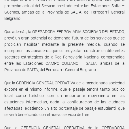
promedio actual del Servicio prestado entre las Estaciones Salta –
Güemes, ambas de la Provincia de SALTA, del Ferrocarril General
Belgrano.
Que además, la OPERADORA FERROVIARIA SOCIEDAD DEL ESTADO,
prevé un gran potencial de demanda futura de los servicios que se
propician habilitar mediante la presente medida, cuando se
incorporen los apeaderos que se proyectan construir en diferentes
sectores estratégicos de la Red Ferroviaria Nacional comprendida
entre las Estaciones CAMPO QUIJANO – SALTA, ambas de la
Provincia de SALTA, del Ferrocarril General Belgrano.
Que la GERENCIA GENERAL OPERATIVA de la mencionada sociedad
expone en el mismo informe, que el pasaje tendrá tanto público
local como turístico, con un importante movimiento en las
estaciones intermedias, dada la configuración de las ciudades
afectadas, existiendo un alto porcentaje de pasaje estudiantil que
se verá beneficiado con el nuevo servicio de tren.
Que la GERENCIA GENERAL OPERATIVA de la OPERADORA