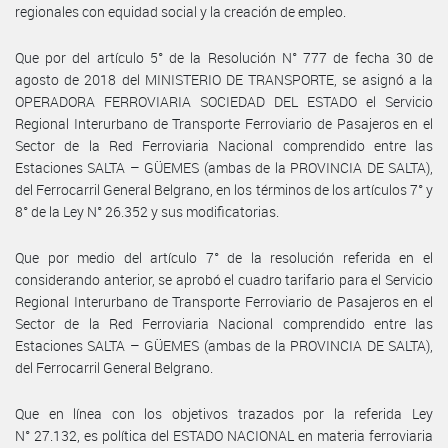
regionales con equidad social y la creación de empleo.
Que por del artículo 5° de la Resolución N° 777 de fecha 30 de
agosto de 2018 del MINISTERIO DE TRANSPORTE, se asignó a la
OPERADORA FERROVIARIA SOCIEDAD DEL ESTADO el Servicio
Regional Interurbano de Transporte Ferroviario de Pasajeros en el
Sector de la Red Ferroviaria Nacional comprendido entre las
Estaciones SALTA – GÜEMES (ambas de la PROVINCIA DE SALTA),
del Ferrocarril General Belgrano, en los términos de los artículos 7° y
8° de la Ley N° 26.352 y sus modificatorias.
Que por medio del artículo 7° de la resolución referida en el
considerando anterior, se aprobó el cuadro tarifario para el Servicio
Regional Interurbano de Transporte Ferroviario de Pasajeros en el
Sector de la Red Ferroviaria Nacional comprendido entre las
Estaciones SALTA – GÜEMES (ambas de la PROVINCIA DE SALTA),
del Ferrocarril General Belgrano.
Que en línea con los objetivos trazados por la referida Ley
N° 27.132, es política del ESTADO NACIONAL en materia ferroviaria