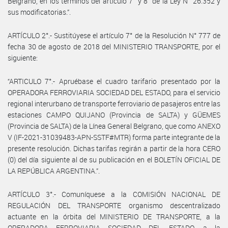
Belgrano, en los términos del artículo 7° y 8° de la Ley N° 26.352 y
sus modificatorias.”.
ARTÍCULO 2°.- Sustitúyese el artículo 7° de la Resolución N° 777 de
fecha 30 de agosto de 2018 del MINISTERIO TRANSPORTE, por el
siguiente:
“ARTICULO 7°.- Apruébase el cuadro tarifario presentado por la
OPERADORA FERROVIARIA SOCIEDAD DEL ESTADO, para el servicio
regional interurbano de transporte ferroviario de pasajeros entre las
estaciones CAMPO QUIJANO (Provincia de SALTA) y GÜEMES
(Provincia de SALTA) de la Línea General Belgrano, que como ANEXO
V (IF-2021-31039483-APN-SSTF#MTR) forma parte integrante de la
presente resolución. Dichas tarifas regirán a partir de la hora CERO
(0) del día siguiente al de su publicación en el BOLETÍN OFICIAL DE
LA REPÚBLICA ARGENTINA.”.
ARTÍCULO 3°.- Comuníquese a la COMISIÓN NACIONAL DE
REGULACIÓN DEL TRANSPORTE organismo descentralizado
actuante en la órbita del MINISTERIO DE TRANSPORTE, a la
OPERADORA FERROVIARIA SOCIEDAD DEL ESTADO, a la