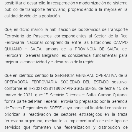
posibilitar el desarrollo, la recuperación y modernización del sistema
público de transporte ferroviario, propendiendo a la mejora en la
calidad de vida de la población.
Que, en dicho marco, la habilitación de los Servicios de Transporte
Ferroviario de Pasajeros, correspondientes al Sector de la Red
Ferroviaria Nacional comprendida entre las Estaciones CAMPO
QUIJANO – SALTA, ambas de la PROVINCIA DE SALTA, del
Ferrocarril General Belgrano, es considerada fundamental para
mejorar la conectividad y el desarrollo de la región.
Que en idéntico sentido la GERENCIA GENERAL OPERATIVA de la
OPERADORA FERROVIARIA SOCIEDAD DEL ESTADO sostuvo,
conforme el IF-2021-22811892-APN-GGO#SOFSE de fecha 15 de
marzo de 2021, que: “El Servicio Güemes – Salta- Campo Quijano,
forma parte del Plan Federal Ferroviario preparado por la Gerencia
de Trenes Regionales de SOFSE, cuya principal finalidad consiste en
priorizar la reactivación de sectores estratégicos en la traza
ferroviaria argentina, mediante la implementación de este tipo de
servicios que fomenten una federalización y distribución de