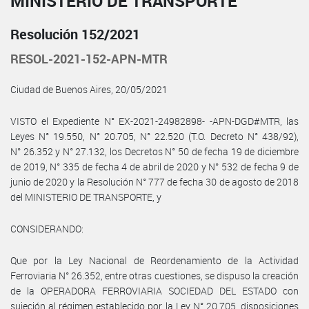
MINISTERIO DE TRANSPORTE
Resolución 152/2021
RESOL-2021-152-APN-MTR
Ciudad de Buenos Aires, 20/05/2021
VISTO el Expediente N° EX-2021-24982898- -APN-DGD#MTR, las
Leyes N° 19.550, N° 20.705, N° 22.520 (T.O. Decreto N° 438/92),
N° 26.352 y N° 27.132, los Decretos N° 50 de fecha 19 de diciembre
de 2019, N° 335 de fecha 4 de abril de 2020 y N° 532 de fecha 9 de
junio de 2020 y la Resolución N° 777 de fecha 30 de agosto de 2018
del MINISTERIO DE TRANSPORTE, y
CONSIDERANDO:
Que por la Ley Nacional de Reordenamiento de la Actividad
Ferroviaria N° 26.352, entre otras cuestiones, se dispuso la creación
de la OPERADORA FERROVIARIA SOCIEDAD DEL ESTADO con
sujeción al régimen establecido por la Ley N° 20.705, disposiciones