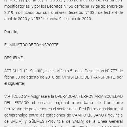
modificatorias, y por los Decretos N° 50 de fecha 19 de diciembre de
2019 modificado por sus similares Decretos N° 335 de fecha 4 de
abril de 2020 y N° 532 de fecha 9 de junio de 2020.
Por ello,
EL MINISTRO DE TRANSPORTE
RESUELVE:
ARTÍCULO 1°.- Sustitúyese el artículo 5° de la Resolución N° 777 de
fecha 30 de agosto de 2018 del MINISTERIO DE TRANSPORTE, por
el siguiente:
“ARTÍCULO 5°.- Asígnase a la OPERADORA FERROVIARIA SOCIEDAD
DEL ESTADO el servicio regional interurbano de transporte
ferroviario de pasajeros en el sector de la Red Ferroviaria Nacional
comprendido entre las estaciones de CAMPO QUIJANO (Provincia
de SALTA) y GÜEMES (Provincia de SALTA) de la Línea General