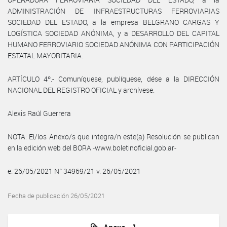
ADMINISTRACIÓN DE INFRAESTRUCTURAS FERROVIARIAS
SOCIEDAD DEL ESTADO, a la empresa BELGRANO CARGAS Y
LOGÍSTICA SOCIEDAD ANÓNIMA, y a DESARROLLO DEL CAPITAL
HUMANO FERROVIARIO SOCIEDAD ANÓNIMA CON PARTICIPACIÓN
ESTATAL MAYORITARIA.
ARTÍCULO 4º.- Comuníquese, publíquese, dése a la DIRECCIÓN
NACIONAL DEL REGISTRO OFICIAL y archívese.
Alexis Raúl Guerrera
NOTA: El/los Anexo/s que integra/n este(a) Resolución se publican
en la edición web del BORA -www.boletinoficial.gob.ar-
e. 26/05/2021 N° 34969/21 v. 26/05/2021
Fecha de publicación 26/05/2021