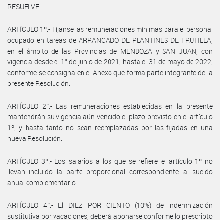
RESUELVE:
ARTÍCULO 1º.- Fíjanse las remuneraciones mínimas para el personal
ocupado en tareas de ARRANCADO DE PLANTINES DE FRUTILLA,
en el ámbito de las Provincias de MENDOZA y SAN JUAN, con
vigencia desde el 1° de junio de 2021, hasta el 31 de mayo de 2022,
conforme se consigna en el Anexo que forma parte integrante de la
presente Resolución.
ARTÍCULO 2°.- Las remuneraciones establecidas en la presente
mantendrán su vigencia aún vencido el plazo previsto en el artículo
1º, y hasta tanto no sean reemplazadas por las fijadas en una
nueva Resolución.
ARTÍCULO 3º.- Los salarios a los que se refiere el artículo 1º no
llevan incluido la parte proporcional correspondiente al sueldo
anual complementario.
ARTÍCULO 4°.- El DIEZ POR CIENTO (10%) de indemnización
sustitutiva por vacaciones, deberá abonarse conforme lo prescripto