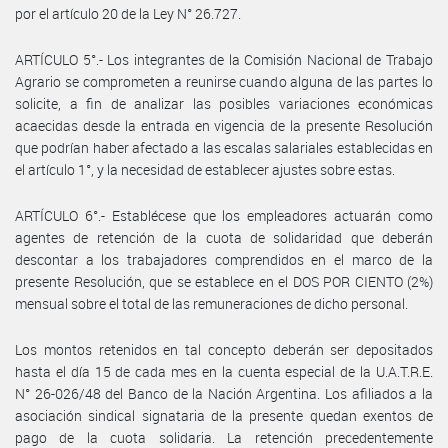
por el artículo 20 de la Ley N° 26.727.
ARTÍCULO 5°.- Los integrantes de la Comisión Nacional de Trabajo
Agrario se comprometen a reunirse cuando alguna de las partes lo
solicite, a fin de analizar las posibles variaciones económicas
acaecidas desde la entrada en vigencia de la presente Resolución
que podrían haber afectado a las escalas salariales establecidas en
el artículo 1°, y la necesidad de establecer ajustes sobre estas.
ARTÍCULO 6°.- Establécese que los empleadores actuarán como
agentes de retención de la cuota de solidaridad que deberán
descontar a los trabajadores comprendidos en el marco de la
presente Resolución, que se establece en el DOS POR CIENTO (2%)
mensual sobre el total de las remuneraciones de dicho personal.
Los montos retenidos en tal concepto deberán ser depositados
hasta el día 15 de cada mes en la cuenta especial de la U.A.T.R.E.
N° 26-026/48 del Banco de la Nación Argentina. Los afiliados a la
asociación sindical signataria de la presente quedan exentos de
pago de la cuota solidaria. La retención precedentemente