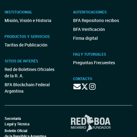
INSTITUCIONAL
AUTENTICACIONES
Misión, Visión e Historia
BFA Repositorio recibos
BFA Verificación
PRODUCTOS Y SERVICIOS
Firma digital
Tarifas de Publicación
FAQ Y TUTORIALES
SITIOS DE INTERÉS
Preguntas Frecuentes
Red de Boletines Oficiales
de la R. A.
CONTACTO
BFA Blockchain Federal
Argentina
Secretaría
Legal y Técnica
Boletín Oficial
de la República Argentina