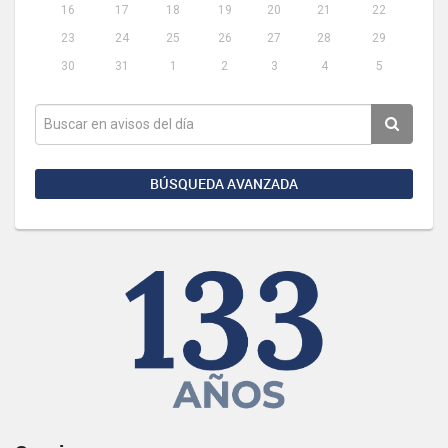
16
17
18
19
20
21
22
23
24
25
26
27
28
29
30
31
1
2
3
4
5
BÚSQUEDA AVANZADA