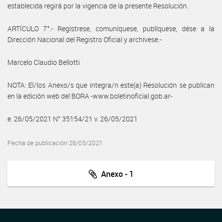
establecida regirá por la vigencia de la presente Resolución.
ARTÍCULO 7°.- Regístrese, comuníquese, publíquese, dése a la
Dirección Nacional del Registro Oficial y archívese.-
Marcelo Claudio Bellotti
NOTA: El/los Anexo/s que integra/n este(a) Resolución se publican
en la edición web del BORA -www.boletinoficial.gob.ar-
e. 26/05/2021 N° 35154/21 v. 26/05/2021
Fecha de publicación 26/05/2021
Anexo - 1