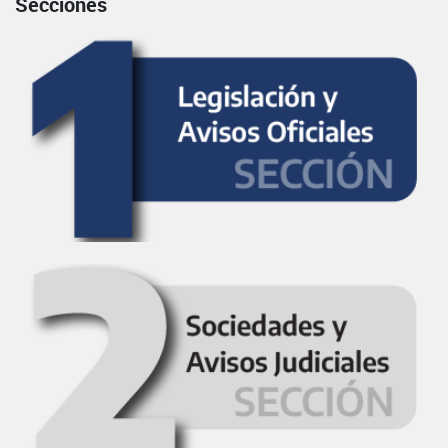
Secciones