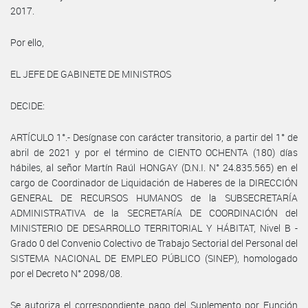
2017.
Por ello,
EL JEFE DE GABINETE DE MINISTROS
DECIDE:
ARTÍCULO 1°.- Desígnase con carácter transitorio, a partir del 1° de
abril de 2021 y por el término de CIENTO OCHENTA (180) días
hábiles, al señor Martín Raúl HONGAY (D.N.I. N° 24.835.565) en el
cargo de Coordinador de Liquidación de Haberes de la DIRECCIÓN
GENERAL DE RECURSOS HUMANOS de la SUBSECRETARÍA
ADMINISTRATIVA de la SECRETARÍA DE COORDINACIÓN del
MINISTERIO DE DESARROLLO TERRITORIAL Y HÁBITAT, Nivel B -
Grado 0 del Convenio Colectivo de Trabajo Sectorial del Personal del
SISTEMA NACIONAL DE EMPLEO PÚBLICO (SINEP), homologado
por el Decreto N° 2098/08.
Se autoriza el correspondiente pago del Suplemento por Función