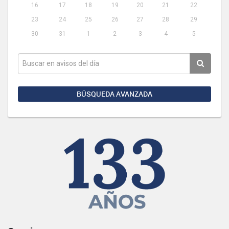
16
17
18
19
20
21
22
23
24
25
26
27
28
29
30
31
1
2
3
4
5
BÚSQUEDA AVANZADA