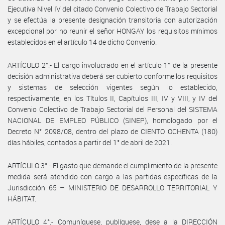
Ejecutiva Nivel IV del citado Convenio Colectivo de Trabajo Sectorial
y se efectúa la presente designación transitoria con autorización
excepcional por no reunir el señor HONGAY los requisitos mínimos
establecidos en el artículo 14 de dicho Convenio.
ARTÍCULO 2°.- El cargo involucrado en el artículo 1° de la presente
decisión administrativa deberá ser cubierto conforme los requisitos
y sistemas de selección vigentes según lo establecido,
respectivamente, en los Títulos II, Capítulos III, IV y VIII, y IV del
Convenio Colectivo de Trabajo Sectorial del Personal del SISTEMA
NACIONAL DE EMPLEO PÚBLICO (SINEP), homologado por el
Decreto N° 2098/08, dentro del plazo de CIENTO OCHENTA (180)
días hábiles, contados a partir del 1° de abril de 2021.
ARTÍCULO 3°.- El gasto que demande el cumplimiento de la presente
medida será atendido con cargo a las partidas específicas de la
Jurisdicción 65 – MINISTERIO DE DESARROLLO TERRITORIAL Y
HÁBITAT.
ARTÍCULO 4°.- Comuníquese, publíquese, dese a la DIRECCIÓN