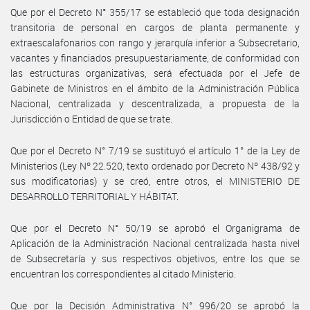
Que por el Decreto N° 355/17 se estableció que toda designación
transitoria de personal en cargos de planta permanente y
extraescalafonarios con rango y jerarquía inferior a Subsecretario,
vacantes y financiados presupuestariamente, de conformidad con
las estructuras organizativas, será efectuada por el Jefe de
Gabinete de Ministros en el ámbito de la Administración Pública
Nacional, centralizada y descentralizada, a propuesta de la
Jurisdicción o Entidad de que se trate.
Que por el Decreto N° 7/19 se sustituyó el artículo 1° de la Ley de
Ministerios (Ley Nº 22.520, texto ordenado por Decreto Nº 438/92 y
sus modificatorias) y se creó, entre otros, el MINISTERIO DE
DESARROLLO TERRITORIAL Y HÁBITAT.
Que por el Decreto N° 50/19 se aprobó el Organigrama de
Aplicación de la Administración Nacional centralizada hasta nivel
de Subsecretaría y sus respectivos objetivos, entre los que se
encuentran los correspondientes al citado Ministerio.
Que por la Decisión Administrativa N° 996/20 se aprobó la