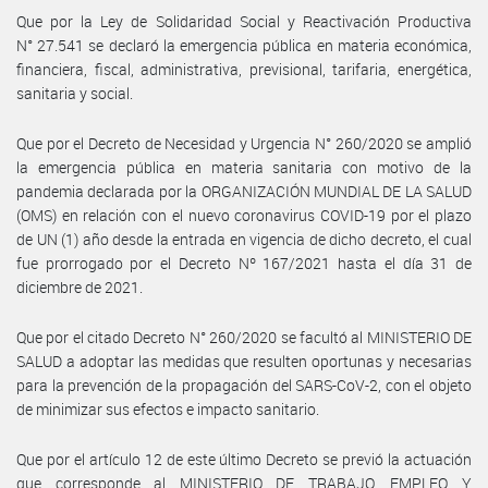
Que por la Ley de Solidaridad Social y Reactivación Productiva
N° 27.541 se declaró la emergencia pública en materia económica,
financiera, fiscal, administrativa, previsional, tarifaria, energética,
sanitaria y social.
Que por el Decreto de Necesidad y Urgencia N° 260/2020 se amplió
la emergencia pública en materia sanitaria con motivo de la
pandemia declarada por la ORGANIZACIÓN MUNDIAL DE LA SALUD
(OMS) en relación con el nuevo coronavirus COVID-19 por el plazo
de UN (1) año desde la entrada en vigencia de dicho decreto, el cual
fue prorrogado por el Decreto Nº 167/2021 hasta el día 31 de
diciembre de 2021.
Que por el citado Decreto N° 260/2020 se facultó al MINISTERIO DE
SALUD a adoptar las medidas que resulten oportunas y necesarias
para la prevención de la propagación del SARS-CoV-2, con el objeto
de minimizar sus efectos e impacto sanitario.
Que por el artículo 12 de este último Decreto se previó la actuación
que corresponde al MINISTERIO DE TRABAJO, EMPLEO Y