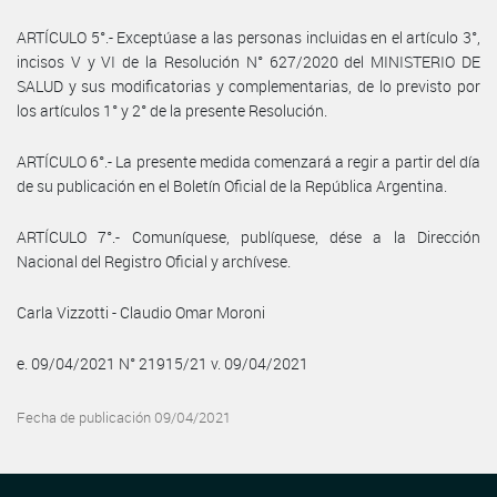
ARTÍCULO 5°.- Exceptúase a las personas incluidas en el artículo 3°,
incisos V y VI de la Resolución N° 627/2020 del MINISTERIO DE
SALUD y sus modificatorias y complementarias, de lo previsto por
los artículos 1° y 2° de la presente Resolución.
ARTÍCULO 6°.- La presente medida comenzará a regir a partir del día
de su publicación en el Boletín Oficial de la República Argentina.
ARTÍCULO 7°.- Comuníquese, publíquese, dése a la Dirección
Nacional del Registro Oficial y archívese.
Carla Vizzotti - Claudio Omar Moroni
e. 09/04/2021 N° 21915/21 v. 09/04/2021
Fecha de publicación 09/04/2021