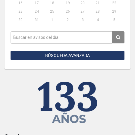
16
17
18
19
20
21
22
23
24
25
26
27
28
29
30
31
1
2
3
4
5
BÚSQUEDA AVANZADA