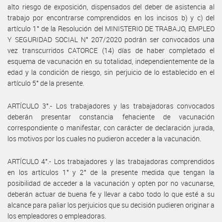
alto riesgo de exposición, dispensados del deber de asistencia al
trabajo por encontrarse comprendidos en los incisos b) y c) del
artículo 1° de la Resolución del MINISTERIO DE TRABAJO, EMPLEO
Y SEGURIDAD SOCIAL N° 207/2020 podrán ser convocados una
vez transcurridos CATORCE (14) días de haber completado el
esquema de vacunación en su totalidad, independientemente de la
edad y la condición de riesgo, sin perjuicio de lo establecido en el
artículo 5° de la presente.
ARTÍCULO 3°.- Los trabajadores y las trabajadoras convocados
deberán presentar constancia fehaciente de vacunación
correspondiente o manifestar, con carácter de declaración jurada,
los motivos por los cuales no pudieron acceder a la vacunación.
ARTÍCULO 4°.- Los trabajadores y las trabajadoras comprendidos
en los artículos 1° y 2° de la presente medida que tengan la
posibilidad de acceder a la vacunación y opten por no vacunarse,
deberán actuar de buena fe y llevar a cabo todo lo que esté a su
alcance para paliar los perjuicios que su decisión pudieren originar a
los empleadores o empleadoras.