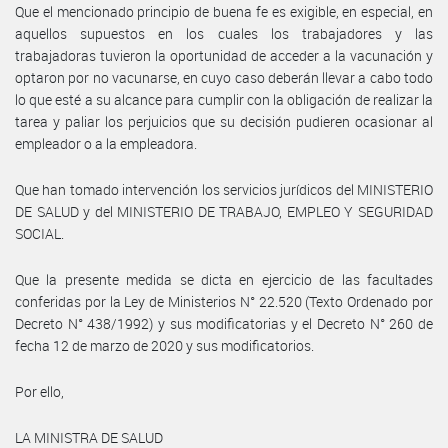
Que el mencionado principio de buena fe es exigible, en especial, en
aquellos supuestos en los cuales los trabajadores y las
trabajadoras tuvieron la oportunidad de acceder a la vacunación y
optaron por no vacunarse, en cuyo caso deberán llevar a cabo todo
lo que esté a su alcance para cumplir con la obligación de realizar la
tarea y paliar los perjuicios que su decisión pudieren ocasionar al
empleador o a la empleadora.
Que han tomado intervención los servicios jurídicos del MINISTERIO
DE SALUD y del MINISTERIO DE TRABAJO, EMPLEO Y SEGURIDAD
SOCIAL.
Que la presente medida se dicta en ejercicio de las facultades
conferidas por la Ley de Ministerios N° 22.520 (Texto Ordenado por
Decreto N° 438/1992) y sus modificatorias y el Decreto N° 260 de
fecha 12 de marzo de 2020 y sus modificatorios.
Por ello,
LA MINISTRA DE SALUD