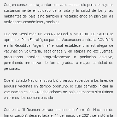
Que, en consecuencia, contar con vacunas no solo permite mejorar
sustancialmente el cuidado de la vida y la salud de los y las
habitantes del país, sino también ir restableciendo en plenitud las
actividades económicas y sociales.
Que por Resolución N° 2883/2020 del MINISTERIO DE SALUD se
aprobó el “Plan Estratégico para la Vacunación contra la COVID-19
en la República Argentina” el cual establece una estrategia de
vacunación voluntaria, escalonada y en etapas no excluyentes,
procurando ampliar progresivamente la población objetivo,
permitiendo inmunizar de forma gradual a mayor cantidad de
personas.
Que el Estado Nacional suscribió diversos acuerdos a los fines de
adquirir vacunas en tiempo oportuno, lo cual permitió iniciar la
vacunación en las 24 jurisdicciones del país de manera simultánea
en el mes de diciembre pasado.
Que en la “II Reunión extraordinaria de la Comisión Nacional de
Inmunización”, desarrollada el 1° de marzo de 2021, se instó a la