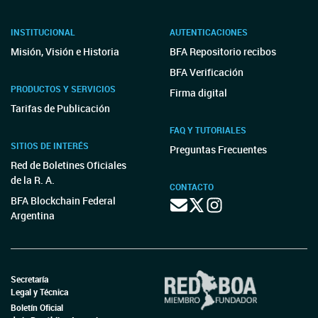
INSTITUCIONAL
AUTENTICACIONES
Misión, Visión e Historia
BFA Repositorio recibos
BFA Verificación
PRODUCTOS Y SERVICIOS
Firma digital
Tarifas de Publicación
FAQ Y TUTORIALES
SITIOS DE INTERÉS
Preguntas Frecuentes
Red de Boletines Oficiales
de la R. A.
CONTACTO
BFA Blockchain Federal
Argentina
Secretaría
Legal y Técnica
Boletín Oficial