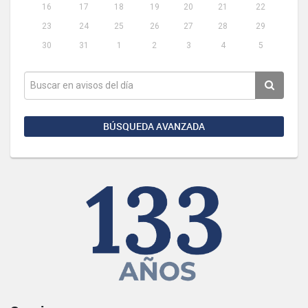
16
17
18
19
20
21
22
23
24
25
26
27
28
29
30
31
1
2
3
4
5
BÚSQUEDA AVANZADA