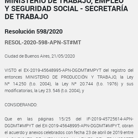
MINISTERIO DE TRABAJO, EMPLEO
Y SEGURIDAD SOCIAL - SECRETARÍA
DE TRABAJO
Resolución 598/2020
RESOL-2020-598-APN-ST#MT
Ciudad de Buenos Aires, 21/05/2020
VISTO el EX-2019-45648995-APN-DGDMT#MPYT del registro del
entonces MINISTERIO DE PRODUCCIÓN Y TRABAJO, la Ley
Nº 14.250 (t.o. 2004), la Ley Nº 20.744 (t.o. 1976) y sus
modificatorias, la Ley 23. 546 (t.o. 2004), y
CONSIDERANDO:
Que en las páginas 15/25 del IF-2019-45725614-APN-
DGDMT#MPYT del EX-2019-45648995-APN-DGDMT#MPYT, obran
el acuerdo y anexos celebrados con fecha 23 de abril de 2019 entre