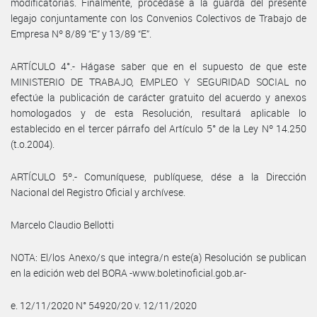
modificatorias. Finalmente, procédase a la guarda del presente
legajo conjuntamente con los Convenios Colectivos de Trabajo de
Empresa Nº 8/89 “E” y 13/89 “E”.
ARTÍCULO 4°.- Hágase saber que en el supuesto de que este
MINISTERIO DE TRABAJO, EMPLEO Y SEGURIDAD SOCIAL no
efectúe la publicación de carácter gratuito del acuerdo y anexos
homologados y de esta Resolución, resultará aplicable lo
establecido en el tercer párrafo del Artículo 5° de la Ley Nº 14.250
(t.o.2004).
ARTÍCULO 5º.- Comuníquese, publíquese, dése a la Dirección
Nacional del Registro Oficial y archívese.
Marcelo Claudio Bellotti
NOTA: El/los Anexo/s que integra/n este(a) Resolución se publican
en la edición web del BORA -www.boletinoficial.gob.ar-
e. 12/11/2020 N° 54920/20 v. 12/11/2020