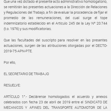
Que una vez dictado el presente acto administrativo homologatorio,
se remitirán las presentes actuaciones a la Dirección de Relaciones
y Regulaciones del Trabajo, a fin de evaluar la procedencia de fijar el
promedio de las remuneraciones, del cual surge el tope
indemnizatorio establecido en el Artículo 245 de la Ley Nº 20.744
(t.o. 1976) y sus modificatorias.
Que las facultades del suscripto para resolver en las presentes
actuaciones, surgen de las atribuciones otorgadas por el DECTO-
2019-75-APN-PTE.
Por ello,
EL SECRETARIO DE TRABAJO
RESUELVE:
ARTÍCULO 1°.- Declárense homologados el acuerdo y anexos
celebrados con fecha 23 de abril de 2019 entre el SINDICATO DE
MECANICOS Y AFINES DEL TRANSPORTE AUTOMOTOR DE LA