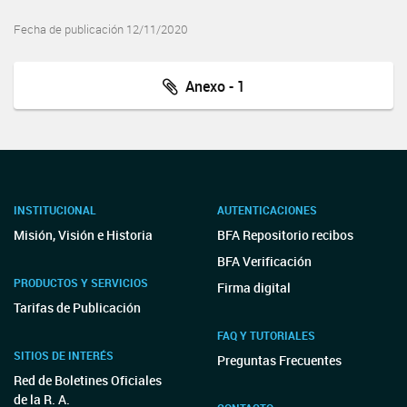
Fecha de publicación 12/11/2020
Anexo - 1
INSTITUCIONAL
AUTENTICACIONES
Misión, Visión e Historia
BFA Repositorio recibos
BFA Verificación
PRODUCTOS Y SERVICIOS
Firma digital
Tarifas de Publicación
FAQ Y TUTORIALES
SITIOS DE INTERÉS
Preguntas Frecuentes
Red de Boletines Oficiales
de la R. A.