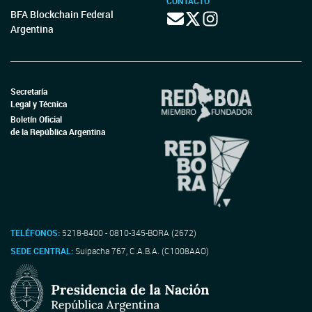
CONTACTO
BFA Blockchain Federal
Argentina
Secretaría
Legal y Técnica
Boletín Oficial
de la República Argentina
TELÉFONOS:
5218-8400 - 0810-345-BORA (2672)
SEDE CENTRAL:
Suipacha 767, C.A.B.A. (C1008AAO)