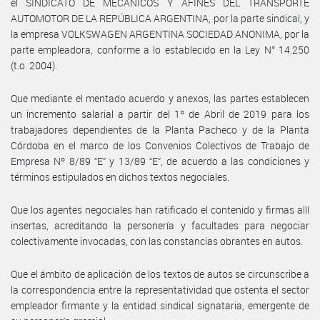
el SINDICATO DE MECANICOS Y AFINES DEL TRANSPORTE
AUTOMOTOR DE LA REPÚBLICA ARGENTINA, por la parte sindical, y
la empresa VOLKSWAGEN ARGENTINA SOCIEDAD ANONIMA, por la
parte empleadora, conforme a lo establecido en la Ley N° 14.250
(t.o. 2004).
Que mediante el mentado acuerdo y anexos, las partes establecen
un incremento salarial a partir del 1º de Abril de 2019 para los
trabajadores dependientes de la Planta Pacheco y de la Planta
Córdoba en el marco de los Convenios Colectivos de Trabajo de
Empresa Nº 8/89 “E” y 13/89 “E”, de acuerdo a las condiciones y
términos estipulados en dichos textos negociales.
Que los agentes negociales han ratificado el contenido y firmas allí
insertas, acreditando la personería y facultades para negociar
colectivamente invocadas, con las constancias obrantes en autos.
Que el ámbito de aplicación de los textos de autos se circunscribe a
la correspondencia entre la representatividad que ostenta el sector
empleador firmante y la entidad sindical signataria, emergente de