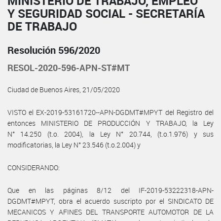
MINISTERIO DE TRABAJO, EMPLEO
Y SEGURIDAD SOCIAL - SECRETARÍA
DE TRABAJO
Resolución 596/2020
RESOL-2020-596-APN-ST#MT
Ciudad de Buenos Aires, 21/05/2020
VISTO el EX-2019-53161720--APN-DGDMT#MPYT del Registro del
entonces MINISTERIO DE PRODUCCIÓN Y TRABAJO, la Ley
N° 14.250 (t.o. 2004), la Ley N° 20.744, (t.o.1.976) y sus
modificatorias, la Ley N° 23.546 (t.o.2.004) y
CONSIDERANDO:
Que en las páginas 8/12 del IF-2019-53222318-APN-
DGDMT#MPYT, obra el acuerdo suscripto por el SINDICATO DE
MECANICOS Y AFINES DEL TRANSPORTE AUTOMOTOR DE LA