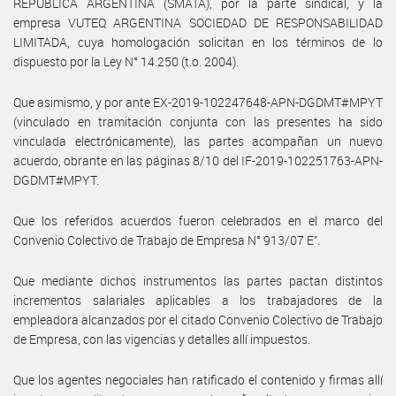
REPUBLICA ARGENTINA (SMATA), por la parte sindical, y la
empresa VUTEQ ARGENTINA SOCIEDAD DE RESPONSABILIDAD
LIMITADA, cuya homologación solicitan en los términos de lo
dispuesto por la Ley N° 14.250 (t.o. 2004).
Que asimismo, y por ante EX-2019-102247648-APN-DGDMT#MPYT
(vinculado en tramitación conjunta con las presentes ha sido
vinculada electrónicamente), las partes acompañan un nuevo
acuerdo, obrante en las páginas 8/10 del IF-2019-102251763-APN-
DGDMT#MPYT.
Que los referidos acuerdos fueron celebrados en el marco del
Convenio Colectivo de Trabajo de Empresa N° 913/07 E”.
Que mediante dichos instrumentos las partes pactan distintos
incrementos salariales aplicables a los trabajadores de la
empleadora alcanzados por el citado Convenio Colectivo de Trabajo
de Empresa, con las vigencias y detalles allí impuestos.
Que los agentes negociales han ratificado el contenido y firmas allí