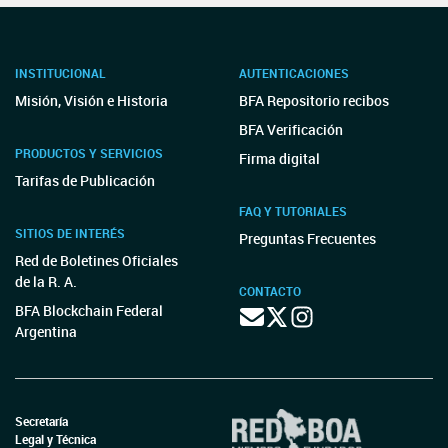
INSTITUCIONAL
AUTENTICACIONES
Misión, Visión e Historia
BFA Repositorio recibos
BFA Verificación
PRODUCTOS Y SERVICIOS
Firma digital
Tarifas de Publicación
FAQ Y TUTORIALES
SITIOS DE INTERÉS
Preguntas Frecuentes
Red de Boletines Oficiales
de la R. A.
CONTACTO
BFA Blockchain Federal
Argentina
Secretaría
Legal y Técnica