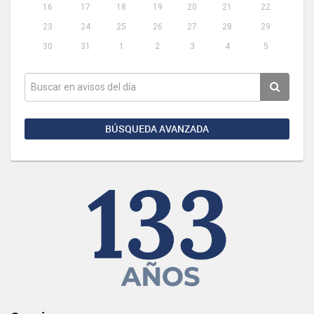
16
17
18
19
20
21
22
23
24
25
26
27
28
29
30
31
1
2
3
4
5
BÚSQUEDA AVANZADA