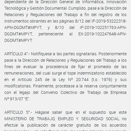
dependiente de la Dirección General de Informática, Innovación
Tecnológica y Gestión Documental. Cumplido, pase a la Dirección de
Relaciones y Regulaciones del Trabajo a fin del registro de los
instrumentos obrantes en las páginas 8/12 del IF-2019-53222318-
APN-DGDMT#MPYT, y 8/10 del IF-2019-102251763-APN-
DGDMT#MPYT, perteneciente al EX-2019-102247648-APN-
DGDMT#MPYT.
ARTÍCULO 4°.- Notifíquese a las partes signatarias. Posteriormente
pase a la Dirección de Relaciones y Regulaciones del Trabajo a los
fines de evaluar la procedencia de fijar el promedio de las
remuneraciones, del cual surge el tope indemnizatorio establecido
en el Artículo 245 de la Ley Nº 20.744 (t.o. 1976) y sus
modificatorias. Finalmente, procédase a la reserva conjuntamente
con el legajo del Convenio Colectivo de Trabajo de Empresa
Nº 913/07 “E”.
ARTÍCULO 5°.- Hágase saber que en el supuesto que este
MINISTERIO DE TRABAJO, EMPLEO Y SEGURIDAD SOCIAL no
efectúe la publicación de carácter gratuito de los acuerdos