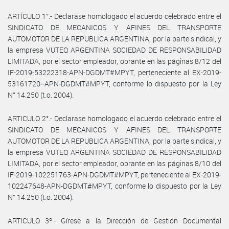
ARTÍCULO 1°.- Declarase homologado el acuerdo celebrado entre el
SINDICATO DE MECANICOS Y AFINES DEL TRANSPORTE
AUTOMOTOR DE LA REPUBLICA ARGENTINA, por la parte sindical, y
la empresa VUTEQ ARGENTINA SOCIEDAD DE RESPONSABILIDAD
LIMITADA, por el sector empleador, obrante en las páginas 8/12 del
IF-2019-53222318-APN-DGDMT#MPYT, perteneciente al EX-2019-
53161720--APN-DGDMT#MPYT, conforme lo dispuesto por la Ley
N° 14.250 (t.o. 2004).
ARTICULO 2°.- Declarase homologado el acuerdo celebrado entre el
SINDICATO DE MECANICOS Y AFINES DEL TRANSPORTE
AUTOMOTOR DE LA REPUBLICA ARGENTINA, por la parte sindical, y
la empresa VUTEQ ARGENTINA SOCIEDAD DE RESPONSABILIDAD
LIMITADA, por el sector empleador, obrante en las páginas 8/10 del
IF-2019-102251763-APN-DGDMT#MPYT, perteneciente al EX-2019-
102247648-APN-DGDMT#MPYT, conforme lo dispuesto por la Ley
N° 14.250 (t.o. 2004).
ARTICULO 3º.- Gírese a la Dirección de Gestión Documental