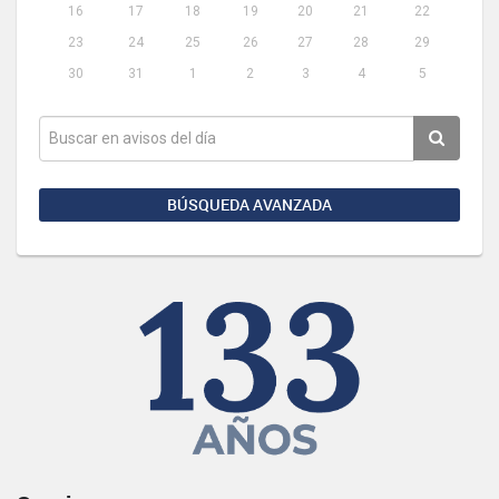
16
17
18
19
20
21
22
23
24
25
26
27
28
29
30
31
1
2
3
4
5
BÚSQUEDA AVANZADA