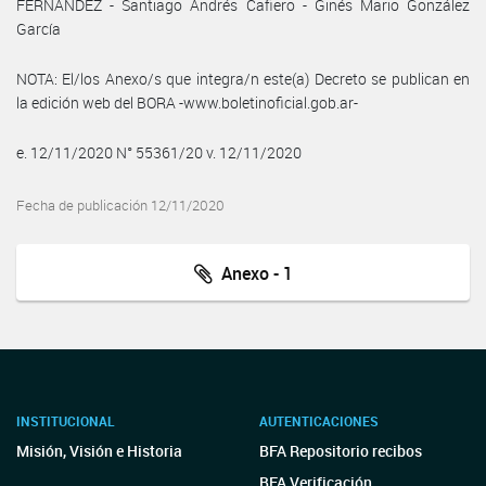
FERNÁNDEZ - Santiago Andrés Cafiero - Ginés Mario González
García
NOTA: El/los Anexo/s que integra/n este(a) Decreto se publican en
la edición web del BORA -www.boletinoficial.gob.ar-
e. 12/11/2020 N° 55361/20 v. 12/11/2020
Fecha de publicación 12/11/2020
Anexo - 1
INSTITUCIONAL
AUTENTICACIONES
Misión, Visión e Historia
BFA Repositorio recibos
BFA Verificación