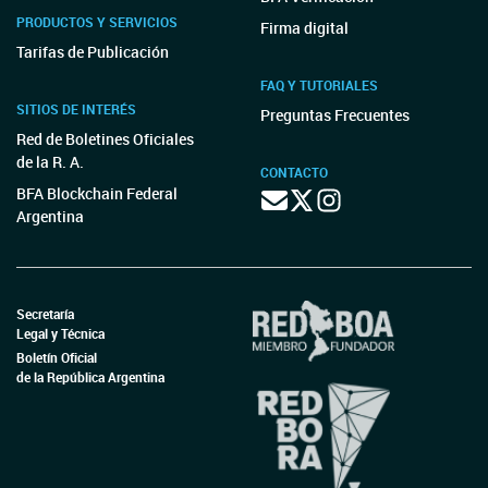
PRODUCTOS Y SERVICIOS
Firma digital
Tarifas de Publicación
FAQ Y TUTORIALES
SITIOS DE INTERÉS
Preguntas Frecuentes
Red de Boletines Oficiales
de la R. A.
CONTACTO
BFA Blockchain Federal
Argentina
Secretaría
Legal y Técnica
Boletín Oficial
de la República Argentina