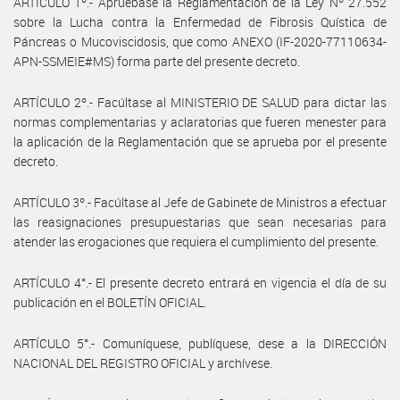
ARTÍCULO 1º.- Apruébase la Reglamentación de la Ley Nº 27.552
sobre la Lucha contra la Enfermedad de Fibrosis Quística de
Páncreas o Mucoviscidosis, que como ANEXO (IF-2020-77110634-
APN-SSMEIE#MS) forma parte del presente decreto.
ARTÍCULO 2º.- Facúltase al MINISTERIO DE SALUD para dictar las
normas complementarias y aclaratorias que fueren menester para
la aplicación de la Reglamentación que se aprueba por el presente
decreto.
ARTÍCULO 3º.- Facúltase al Jefe de Gabinete de Ministros a efectuar
las reasignaciones presupuestarias que sean necesarias para
atender las erogaciones que requiera el cumplimiento del presente.
ARTÍCULO 4°.- El presente decreto entrará en vigencia el día de su
publicación en el BOLETÍN OFICIAL.
ARTÍCULO 5°.- Comuníquese, publíquese, dese a la DIRECCIÓN
NACIONAL DEL REGISTRO OFICIAL y archívese.