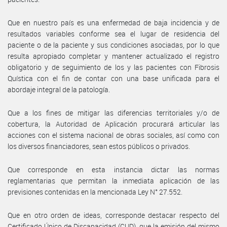
Que en nuestro país es una enfermedad de baja incidencia y de
resultados variables conforme sea el lugar de residencia del
paciente o de la paciente y sus condiciones asociadas, por lo que
resulta apropiado completar y mantener actualizado el registro
obligatorio y de seguimiento de los y las pacientes con Fibrosis
Quística con el fin de contar con una base unificada para el
abordaje integral de la patología.
Que a los fines de mitigar las diferencias territoriales y/o de
cobertura, la Autoridad de Aplicación procurará articular las
acciones con el sistema nacional de obras sociales, así como con
los diversos financiadores, sean estos públicos o privados.
Que corresponde en esta instancia dictar las normas
reglamentarias que permitan la inmediata aplicación de las
previsiones contenidas en la mencionada Ley N° 27.552.
Que en otro orden de ideas, corresponde destacar respecto del
Certificado Único de Discapacidad (CUD), que la emisión del mismo