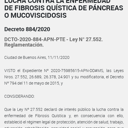
LUCHA CONTRA LA ENFERMEDAD
DE FIBROSIS QUÍSTICA DE PÁNCREAS
O MUCOVISCIDOSIS
Decreto 884/2020
DCTO-2020-884-APN-PTE - Ley N° 27.552.
Reglamentación.
Ciudad de Buenos Aires, 11/11/2020
VISTO el Expediente Nº 2020-75985615-APN-DD#MS, las Leyes
Nros. 27.552, 26.689, 26.378, 24.901 y su modificatoria, el Decreto
Nº 794 del 11 de mayo de 2015, y
CONSIDERANDO:
Que la Ley Nº 27.552 declaró de interés público la lucha contra la
enfermedad de Fibrosis Quística y, en consecuencia con ello,
estableció el régimen legal de protección, atención de salud, trabajo,