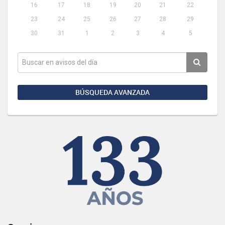
16
17
18
19
20
21
22
23
24
25
26
27
28
29
30
31
1
2
3
4
5
BÚSQUEDA AVANZADA