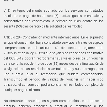
c) El reintegro del monto abonado por los servicios contratados
mediante el pago de hasta seis (6) cuotas iguales, mensuales y
consecutivas con vencimiento la primera de ellas dentro de los
sesenta (60) días de recibida la solicitud de reembolso.
Artículo 28.- Contratación mediante intermediarios. En el supuesto
en que el consumidor haya contratado servicios a través de sujetos
comprendidos en el artículo 4° del decreto reglamentario
2.182/1972 de la ley 18.829 que hayan sido cancelados con motivo
del COVID-19 podrán reprogramar sus viajes o recibir un voucher
para ser utilizado dentro de doce (12) meses desde la finalización de
la vigencia de las restricciones ambulatorias y sus prórrogas, por
una cuantía igual al reembolso que hubiera correspondido.
Transcurrido el período de validez del voucher sin haber sido
utilizado, el consumidor podrá solicitar el reembolso completo de
cualquier pago realizado.
No obstante lo anterior, los sujetos comprendidos en el presente
artículo, deberán proceder a efectuar el reembolso a los