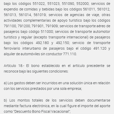
bajo los códigos 551022, 551023, 551090, 552000; servicios de
expendio de comidas y bebidas bajo los códigos 561011, 561012,
561013, 561014, 561019; servicios de agencias de viaje, otras
actividades complementarias de apoyo turístico bajo los códigos
791100, 791200, 791901, 791909; servicios de transporte aéreo de
pasajeros bajo código 511000; servicios de transporte automotor
turístico y regular (excepto transporte internacional) de pasajeros
bajo los códigos 492.180 y 492.150; servicio de transporte
ferroviario interurbano de pasajeros bajo el código 491.120 y
alquiler de automóviles sin conductor 771.110.
Artículo 18.- El bono establecido en el artículo precedente se
reconoce bajo las siguientes condiciones:
a) Los gastos deben ser incurridos en una solución única en relación
con los servicios prestados por una sola empresa;
b) Los montos totales de los servicios deben documentarse
mediante factura electrónica, en la cual figure el importe del aporte
como “Descuento Bono Fiscal Vacacional”;