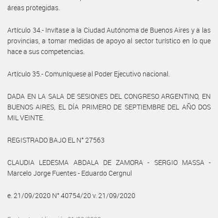
áreas protegidas.
Artículo 34.- Invítase a la Ciudad Autónoma de Buenos Aires y a las
provincias, a tomar medidas de apoyo al sector turístico en lo que
hace a sus competencias.
Artículo 35.- Comuníquese al Poder Ejecutivo nacional.
DADA EN LA SALA DE SESIONES DEL CONGRESO ARGENTINO, EN
BUENOS AIRES, EL DÍA PRIMERO DE SEPTIEMBRE DEL AÑO DOS
MIL VEINTE.
REGISTRADO BAJO EL N° 27563
CLAUDIA LEDESMA ABDALA DE ZAMORA - SERGIO MASSA -
Marcelo Jorge Fuentes - Eduardo Cergnul
e. 21/09/2020 N° 40754/20 v. 21/09/2020