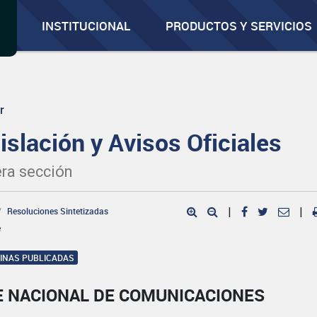
INSTITUCIONAL
PRODUCTOS Y SERVICIOS
r
islación y Avisos Oficiales
ra sección
Resoluciones Sintetizadas
|
|
e
GINAS PUBLICADAS
E NACIONAL DE COMUNICACIONES