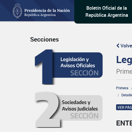
Boletín Oficial de la
República Argentina
Secciones
Volve
Leg
Prime
Primera
Detall
VER PÁ
ENT