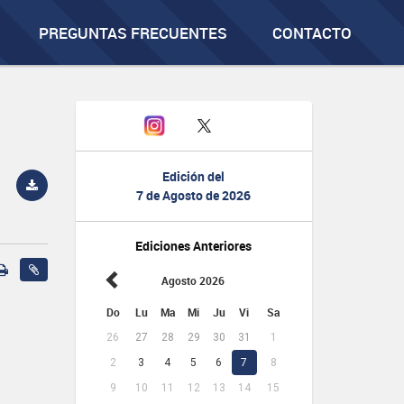
PREGUNTAS FRECUENTES
CONTACTO
Edición del
7 de Agosto de 2026
Ediciones Anteriores
Agosto 2026
Do
Lu
Ma
Mi
Ju
Vi
Sa
26
27
28
29
30
31
1
2
3
4
5
6
7
8
9
10
11
12
13
14
15