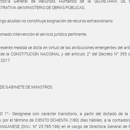
ector/a General de Recursos Humanos de la SECRETARÍA DE 
TRATIVA del MINISTERIO DE OBRAS PÚBLICAS.
argo aludido no constituye asignación de recurso extraordinario.
omado intervención el servicio jurídico pertinente.
resente medida se dicta en virtud de las atribuciones emergentes del art
 de la CONSTITUCIÓN NACIONAL y del artículo 2° del Decreto N° 355 d
 2017.
 DE GABINETE DE MINISTROS
 1°.- Desígnese con carácter transitorio, a partir del dictado de la
 por el término de CIENTO OCHENTA (180) días hábiles, a la contador
ANGANESE (D.N.I. N° 25.785.196) en el cargo de Directora General de