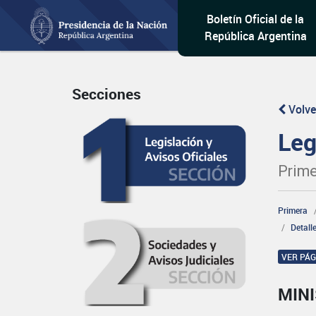
Boletín Oficial de la
República Argentina
Secciones
Volve
Leg
Prime
Primera
Detall
VER PÁ
MINI