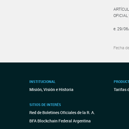
ARTÍCUL
OFICIAL 
e. 29/0
Fecha d
INSTITUCIONAL
PRODUCT
Misión, Visión e Historia
Tarifas 
SITIOS DE INTERÉS
Red de Boletines Oficiales de la R. A.
BFA Blockchain Federal Argentina