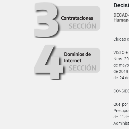
Decis
DECAD-
Human
Ciudad 
VISTO el
Nros. 20
de mayo 
de 2019 
del 24 de
CONSID
Que por 
Presupue
del 1° de
Administ