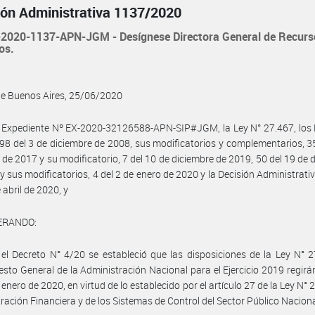
ión Administrativa 1137/2020
2020-1137-APN-JGM - Desígnese Directora General de Recurs
os.
de Buenos Aires, 25/06/2020
 Expediente Nº EX-2020-32126588-APN-SIP#JGM, la Ley N° 27.467, los 
98 del 3 de diciembre de 2008, sus modificatorios y complementarios, 3
de 2017 y su modificatorio, 7 del 10 de diciembre de 2019, 50 del 19 de 
y sus modificatorios, 4 del 2 de enero de 2020 y la Decisión Administrati
 abril de 2020, y
ERANDO:
el Decreto N° 4/20 se estableció que las disposiciones de la Ley N° 
sto General de la Administración Nacional para el Ejercicio 2019 regirán
 enero de 2020, en virtud de lo establecido por el artículo 27 de la Ley N°
ración Financiera y de los Sistemas de Control del Sector Público Naciona