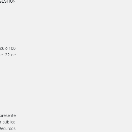
GESTIÓN
ículo 100
el 22 de
 presente
a pública
 Recursos