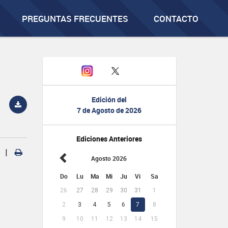
PREGUNTAS FRECUENTES
CONTACTO
Edición del
7 de Agosto de 2026
Ediciones Anteriores
|
Agosto 2026
Do
Lu
Ma
Mi
Ju
Vi
Sa
26
27
28
29
30
31
1
2
3
4
5
6
7
8
9
10
11
12
13
14
15