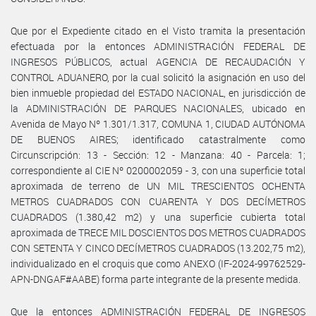
Que por el Expediente citado en el Visto tramita la presentación
efectuada por la entonces ADMINISTRACIÓN FEDERAL DE
INGRESOS PÚBLICOS, actual AGENCIA DE RECAUDACIÓN Y
CONTROL ADUANERO, por la cual solicitó la asignación en uso del
bien inmueble propiedad del ESTADO NACIONAL, en jurisdicción de
la ADMINISTRACIÓN DE PARQUES NACIONALES, ubicado en
Avenida de Mayo Nº 1.301/1.317, COMUNA 1, CIUDAD AUTÓNOMA
DE BUENOS AIRES; identificado catastralmente como
Circunscripción: 13 - Sección: 12 - Manzana: 40 - Parcela: 1;
correspondiente al CIE Nº 0200002059 - 3, con una superficie total
aproximada de terreno de UN MIL TRESCIENTOS OCHENTA
METROS CUADRADOS CON CUARENTA Y DOS DECÍMETROS
CUADRADOS (1.380,42 m2) y una superficie cubierta total
aproximada de TRECE MIL DOSCIENTOS DOS METROS CUADRADOS
CON SETENTA Y CINCO DECÍMETROS CUADRADOS (13.202,75 m2),
individualizado en el croquis que como ANEXO (IF-2024-99762529-
APN-DNGAF#AABE) forma parte integrante de la presente medida.
Que la entonces ADMINISTRACIÓN FEDERAL DE INGRESOS