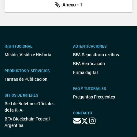
Anexo - 1
INSTITUCIONAL
AUTENTICACIONES
Misión, Visión e Historia
BFA Repositorio recibos
BFA Verificación
PRODUCTOS Y SERVICIOS
Firma digital
Tarifas de Publicación
FAQ Y TUTORIALES
SITIOS DE INTERÉS
Preguntas Frecuentes
Red de Boletines Oficiales
de la R. A.
CONTACTO
BFA Blockchain Federal
Argentina