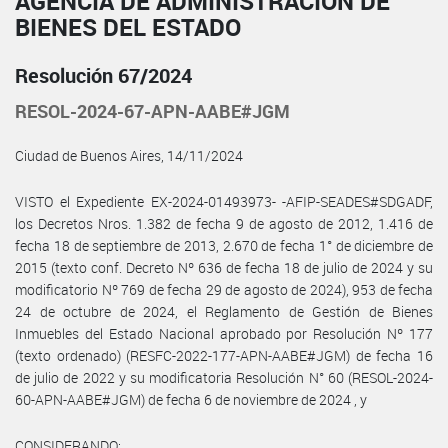
AGENCIA DE ADMINISTRACIÓN DE
BIENES DEL ESTADO
Resolución 67/2024
RESOL-2024-67-APN-AABE#JGM
Ciudad de Buenos Aires, 14/11/2024
VISTO el Expediente EX-2024-01493973- -AFIP-SEADES#SDGADF,
los Decretos Nros. 1.382 de fecha 9 de agosto de 2012, 1.416 de
fecha 18 de septiembre de 2013, 2.670 de fecha 1° de diciembre de
2015 (texto conf. Decreto Nº 636 de fecha 18 de julio de 2024 y su
modificatorio Nº 769 de fecha 29 de agosto de 2024), 953 de fecha
24 de octubre de 2024, el Reglamento de Gestión de Bienes
Inmuebles del Estado Nacional aprobado por Resolución Nº 177
(texto ordenado) (RESFC-2022-177-APN-AABE#JGM) de fecha 16
de julio de 2022 y su modificatoria Resolución N° 60 (RESOL-2024-
60-APN-AABE#JGM) de fecha 6 de noviembre de 2024 , y
CONSIDERANDO: