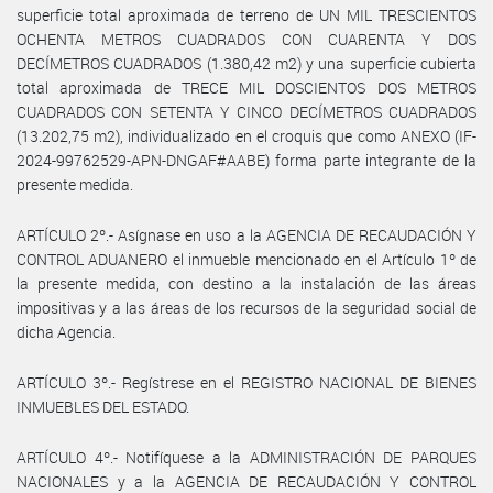
superficie total aproximada de terreno de UN MIL TRESCIENTOS
OCHENTA METROS CUADRADOS CON CUARENTA Y DOS
DECÍMETROS CUADRADOS (1.380,42 m2) y una superficie cubierta
total aproximada de TRECE MIL DOSCIENTOS DOS METROS
CUADRADOS CON SETENTA Y CINCO DECÍMETROS CUADRADOS
(13.202,75 m2), individualizado en el croquis que como ANEXO (IF-
2024-99762529-APN-DNGAF#AABE) forma parte integrante de la
presente medida.
ARTÍCULO 2º.- Asígnase en uso a la AGENCIA DE RECAUDACIÓN Y
CONTROL ADUANERO el inmueble mencionado en el Artículo 1º de
la presente medida, con destino a la instalación de las áreas
impositivas y a las áreas de los recursos de la seguridad social de
dicha Agencia.
ARTÍCULO 3º.- Regístrese en el REGISTRO NACIONAL DE BIENES
INMUEBLES DEL ESTADO.
ARTÍCULO 4º.- Notifíquese a la ADMINISTRACIÓN DE PARQUES
NACIONALES y a la AGENCIA DE RECAUDACIÓN Y CONTROL