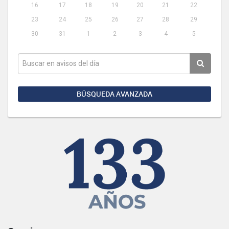
16
17
18
19
20
21
22
23
24
25
26
27
28
29
30
31
1
2
3
4
5
BÚSQUEDA AVANZADA