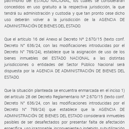
patrimonio del ESTADO NACIONAL, los cuales se considerarán
concedidos en uso gratuito a la respectiva jurisdicción, la que
tendrá su administración y custodia y que tan pronto cese dicho
uso deberán volver a la jurisdicción de la AGENCIA DE
ADMINISTRACIÓN DE BIENES DEL ESTADO.
Que el artículo 16 del Anexo al Decreto Nº 2.670/15 (texto conf.
Decreto N° 636/24, con las modificaciones introducidas por el
Decreto N° 769/24), establece que la asignación de uso de los
bienes inmuebles del ESTADO NACIONAL a las distintas
jurisdicciones o entidades del Sector Público Nacional será
dispuesta por la AGENCIA DE ADMINISTRACIÓN DE BIENES DEL
ESTADO.
Que la situación planteada se encuentra enmarcada en el inciso 1)
del artículo 28 del Decreto Reglamentario Nº 2.670/15 (texto conf.
Decreto N° 636/24, con las modificaciones introducidas por el
Decreto N° 769/24) que establece que la AGENCIA DE
ADMINISTRACIÓN DE BIENES DEL ESTADO considerará inmuebles
pasibles de ser desafectados por presentar falta de afectación
específica, uso irrazonable, inconveniente o indebido, subutilización