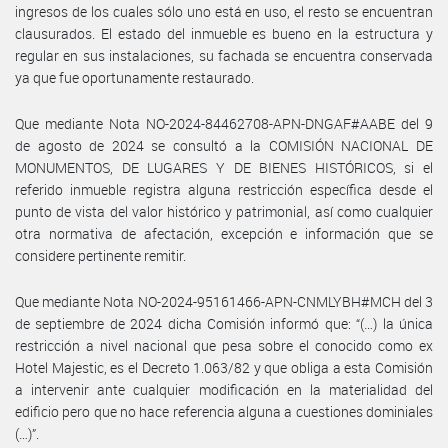
ingresos de los cuales sólo uno está en uso, el resto se encuentran
clausurados. El estado del inmueble es bueno en la estructura y
regular en sus instalaciones, su fachada se encuentra conservada
ya que fue oportunamente restaurado.
Que mediante Nota NO-2024-84462708-APN-DNGAF#AABE del 9
de agosto de 2024 se consultó a la COMISIÓN NACIONAL DE
MONUMENTOS, DE LUGARES Y DE BIENES HISTÓRICOS, si el
referido inmueble registra alguna restricción específica desde el
punto de vista del valor histórico y patrimonial, así como cualquier
otra normativa de afectación, excepción e información que se
considere pertinente remitir.
Que mediante Nota NO-2024-95161466-APN-CNMLYBH#MCH del 3
de septiembre de 2024 dicha Comisión informó que: “(…) la única
restricción a nivel nacional que pesa sobre el conocido como ex
Hotel Majestic, es el Decreto 1.063/82 y que obliga a esta Comisión
a intervenir ante cualquier modificación en la materialidad del
edificio pero que no hace referencia alguna a cuestiones dominiales
(…)”.