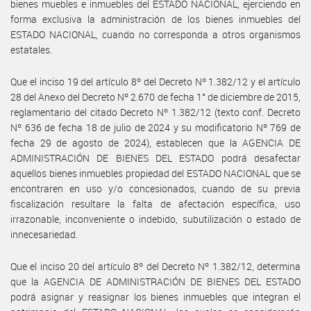
bienes muebles e inmuebles del ESTADO NACIONAL, ejerciendo en
forma exclusiva la administración de los bienes inmuebles del
ESTADO NACIONAL, cuando no corresponda a otros organismos
estatales.
Que el inciso 19 del artículo 8º del Decreto Nº 1.382/12 y el artículo
28 del Anexo del Decreto Nº 2.670 de fecha 1° de diciembre de 2015,
reglamentario del citado Decreto Nº 1.382/12 (texto conf. Decreto
Nº 636 de fecha 18 de julio de 2024 y su modificatorio Nº 769 de
fecha 29 de agosto de 2024), establecen que la AGENCIA DE
ADMINISTRACIÓN DE BIENES DEL ESTADO podrá desafectar
aquellos bienes inmuebles propiedad del ESTADO NACIONAL que se
encontraren en uso y/o concesionados, cuando de su previa
fiscalización resultare la falta de afectación específica, uso
irrazonable, inconveniente o indebido, subutilización o estado de
innecesariedad.
Que el inciso 20 del artículo 8º del Decreto Nº 1.382/12, determina
que la AGENCIA DE ADMINISTRACIÓN DE BIENES DEL ESTADO
podrá asignar y reasignar los bienes inmuebles que integran el