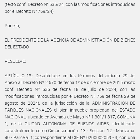
(texto conf. Decreto N° 636/24, con las modificaciones introducidas
por el Decreto N° 769/24).
Por ello,
EL PRESIDENTE DE LA AGENCIA DE ADMINISTRACIÓN DE BIENES
DEL ESTADO
RESUELVE:
ARTÍCULO 1º.- Desaféctase, en los términos del artículo 29 del
Anexo al Decreto Nº 2.670 de fecha 1º de diciembre de 2015 (texto
conf. Decreto Nº 636 de fecha 18 de julio de 2024, con las
modificaciones introducidas por el Decreto Nº 769 de fecha 29 de
agosto de 2024), de la jurisdicción de la ADMINISTRACIÓN DE
PARQUES NACIONALES el bien inmueble propiedad del ESTADO
NACIONAL, ubicado en Avenida de Mayo Nº 1.301/1.317, COMUNA
1, de la CIUDAD AUTÓNOMA DE BUENOS AIRES; identificado
catastralmente como Circunscripción: 13 - Sección: 12 - Manzana:
40 - Parcela: 1; correspondiente al CIE Nº 0200002059 - 3, con una