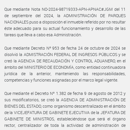
Que mediante Nota NO-2024-98719333-APN-APNAC#JGM del 11
de septiembre del 2024, la ADMINISTRACIÓN DE PARQUES
NACIONALES puso a disposición el inmueble referido por no resultar
éste adecuado para su actual funcionamiento y desarrollo de las
tareas que lleva a cabo esa Administración.
Que mediante Decreto Nº 953 de fecha 24 de octubre de 2024 se
disolvió la ADMISTRACIÓN FEDERAL DE INGRESOS PÚBLICOS y se
creó la AGENCIA DE RECAUDACIÓN Y CONTROL ADUANERO, en el
ámbito del MINISTERIO DE ECONOMÍA, como entidad continuadora
jurídica de la anterior, manteniendo las responsabilidades,
competencias y funciones asignadas por el marco legal vigente.
Que mediante el Decreto Nº 1.382 de fecha 9 de agosto de 2012 y
sus modificatorios, se creó la AGENCIA DE ADMINISTRACIÓN DE
BIENES DEL ESTADO, como organismo descentralizado en el ámbito
de la VICEJEFATURA DE GABINETE EJECUTIVA de la JEFATURA DE
GABINETE DE MINISTROS, estableciéndose que será el órgano
rector, centralizador de toda la actividad de administración de