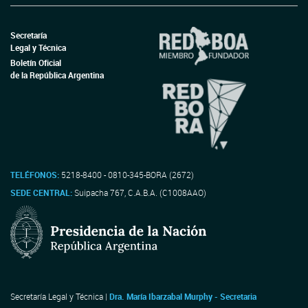
Secretaría
Legal y Técnica
Boletín Oficial
de la República Argentina
TELÉFONOS:
5218-8400 - 0810-345-BORA (2672)
SEDE CENTRAL:
Suipacha 767, C.A.B.A. (C1008AAO)
Secretaría Legal y Técnica |
Dra. María Ibarzabal Murphy - Secretaria