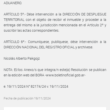
ADUANERO.
ARTÍCULO 5º.- Dése intervención a la DIRECCIÓN DE DESPLIEGUE
TERRITORIAL con el objeto de recibir el inmueble y proceder a la
entrega del mismo a la jurisdicción mencionada en el Artículo 2º y
suscribir las actas correspondientes.
ARTÍCULO 6º.- Comuníquese, publíquese, dése intervención a la
DIRECCIÓN NACIONAL DEL REGISTRO OFICIAL y archívese.
Nicolás Alberto Pakgojz
NOTA: El/los Anexo/s que integra/n este(a) Resolución se publican
en la edición web del BORA -www.boletinoficial.gob.ar-
e. 19/11/2024 N° 82174/24 v. 19/11/2024
Fecha de publicación 19/11/2024