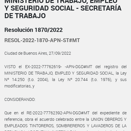
MINISTERIO DE TRABAJO, EMPLEO
Y SEGURIDAD SOCIAL - SECRETARÍA
DE TRABAJO
Resolución 1870/2022
RESOL-2022-1870-APN-ST#MT
Ciudad de Buenos Aires, 27/09/2022
VISTO el EX-2022-77762619- -APN-DGD#MT del registro del
MINISTERIO DE TRABAJO, EMPLEO Y SEGURIDAD SOCIAL, la Ley
Nº 14.250 (t.o. 2004), la Ley Nº 20.744 (t.o. 1976), y sus
modificatorias, y
CONSIDERANDO:
Que en el RE-2022-77762392-APN-DGD#MT del expediente de
referencia, obra el acuerdo celebrado entre la UNION OBREROS Y
EMPLEADOS TINTOREROS, SOMBREREROS Y LAVADEROS DE LA