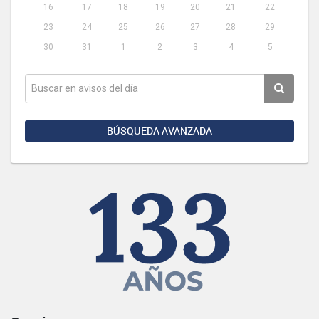
16
17
18
19
20
21
22
23
24
25
26
27
28
29
30
31
1
2
3
4
5
BÚSQUEDA AVANZADA