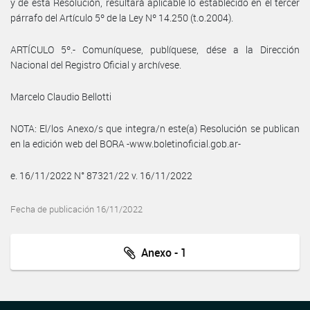
y de esta Resolución, resultará aplicable lo establecido en el tercer
párrafo del Artículo 5º de la Ley Nº 14.250 (t.o.2004).
ARTÍCULO 5º.- Comuníquese, publíquese, dése a la Dirección
Nacional del Registro Oficial y archívese.
Marcelo Claudio Bellotti
NOTA: El/los Anexo/s que integra/n este(a) Resolución se publican
en la edición web del BORA -www.boletinoficial.gob.ar-
e. 16/11/2022 N° 87321/22 v. 16/11/2022
Fecha de publicación 16/11/2022
Anexo - 1