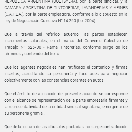
REPUBLICA ARGENTINA (UOETSYLRA), por la parte sindical, y la
CAMARA ARGENTINA DE TINTORERIAS, LAVANDERIAS Y AFINES
(C.A.T.L.A.), por la parte empleadora, conforme a lo dispuesto en la
Ley de Negociación Colectiva N° 14.250 (t.o. 2004).
Que a través del referido acuerdo, las partes establecen
incrementos salariales, en el marco del Convenio Colectivo de
Trabajo Nº 526/08 - Rama Tintorerías, conforme surge de los
términos y contenido del texto.
Que los agentes negociales han ratificado el contenido y firmas
insertas, acreditando su personería y facultades para negociar
colectivamente con las constancias obrantes en autos.
Que el ámbito de aplicación del presente acuerdo se corresponde
con el alcance de representación de la parte empresaria firmante y
la representatividad de la entidad sindical signataria, emergente de
su personería gremial.
Que de la lectura de las cláusulas pactadas, no surge contradicción