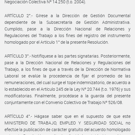
Negociación Colectiva Nº 14.250 (t.o. 2004).
ARTÍCULO 2°.- Gírese a la Dirección de Gestión Documental
dependiente de la Subsecretaría de Gestión Administrativa.
Cumplido, pase a la Dirección Nacional de Relaciones y
Regulaciones del Trabajo a los fines del registro del instrumento
homologado por el Artículo 1° de la presente Resolución.
ARTÍCULO 3°.- Notifíquese a las partes signatarias. Posteriormente,
pase a la Dirección Nacional de Relaciones y Regulaciones del
Trabajo, a los fines de que a través de la Dirección de Normativa
Laboral se evalúe la procedencia de fijar el promedio de las
remuneraciones, del cual surge el tope indemnizatorio, de acuerdo a
lo establecido en el Artículo 245 de la Ley Nº 20.744 (t.o. 1976) y sus
modificatorias. Finalmente, procédase a la guarda del presente
conjuntamente con el Convenio Colectivo de Trabajo Nº 526/08.
ARTÍCULO 4°.- Hágase saber que en el supuesto de que este
MINISTERIO DE TRABAJO, EMPLEO Y SEGURIDAD SOCIAL no
efectúe la publicación de carácter gratuito del acuerdo homologado