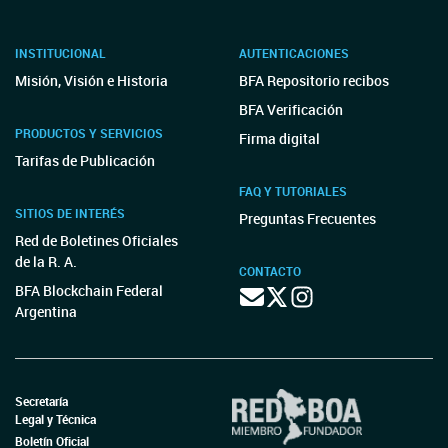
INSTITUCIONAL
AUTENTICACIONES
Misión, Visión e Historia
BFA Repositorio recibos
BFA Verificación
PRODUCTOS Y SERVICIOS
Firma digital
Tarifas de Publicación
FAQ Y TUTORIALES
SITIOS DE INTERÉS
Preguntas Frecuentes
Red de Boletines Oficiales
de la R. A.
CONTACTO
BFA Blockchain Federal
Argentina
Secretaría
Legal y Técnica
Boletín Oficial