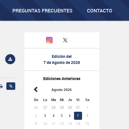
PREGUNTAS FRECUENTES
CONTACTO
Edición del
7 de Agosto de 2026
Ediciones Anteriores
Agosto 2026
Do
Lu
Ma
Mi
Ju
Vi
Sa
26
27
28
29
30
31
1
2
3
4
5
6
7
8
9
10
11
12
13
14
15