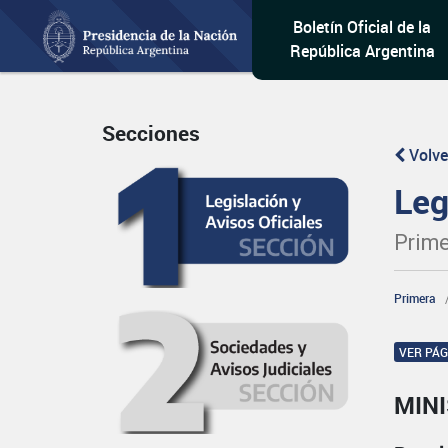
Boletín Oficial de la
República Argentina
Secciones
Volve
Leg
Prime
Primera
VER PÁ
MIN