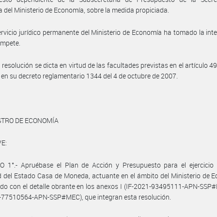
 del Ministerio de Economía, sobre la medida propiciada.
ervicio jurídico permanente del Ministerio de Economía ha tomado la int
ompete.
resolución se dicta en virtud de las facultades previstas en el artículo 49
 en su decreto reglamentario 1344 del 4 de octubre de 2007.
STRO DE ECONOMÍA
E:
O 1°.- Apruébase el Plan de Acción y Presupuesto para el ejercicio
 del Estado Casa de Moneda, actuante en el ámbito del Ministerio de 
do con el detalle obrante en los anexos I (IF-2021-93495111-APN-SSP#
-77510564-APN-SSP#MEC), que integran esta resolución.