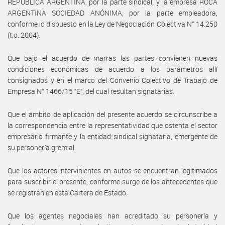
REPÚBLICA ARGENTINA, por la parte sindical, y la empresa ROCA
ARGENTINA SOCIEDAD ANÓNIMA, por la parte empleadora,
conforme lo dispuesto en la Ley de Negociación Colectiva N° 14.250
(t.o. 2004).
Que bajo el acuerdo de marras las partes convienen nuevas
condiciones económicas de acuerdo a los parámetros allí
consignados y en el marco del Convenio Colectivo de Trabajo de
Empresa N° 1466/15 “E”, del cual resultan signatarias.
Que el ámbito de aplicación del presente acuerdo se circunscribe a
la correspondencia entre la representatividad que ostenta el sector
empresario firmante y la entidad sindical signataria, emergente de
su personería gremial.
Que los actores intervinientes en autos se encuentran legitimados
para suscribir el presente, conforme surge de los antecedentes que
se registran en esta Cartera de Estado.
Que los agentes negociales han acreditado su personería y