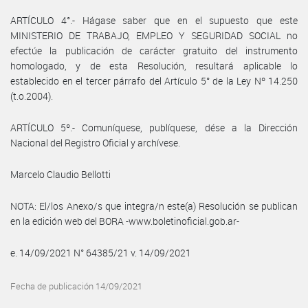
ARTÍCULO 4°.- Hágase saber que en el supuesto que este
MINISTERIO DE TRABAJO, EMPLEO Y SEGURIDAD SOCIAL no
efectúe la publicación de carácter gratuito del instrumento
homologado, y de esta Resolución, resultará aplicable lo
establecido en el tercer párrafo del Artículo 5° de la Ley Nº 14.250
(t.o.2004).
ARTÍCULO 5º.- Comuníquese, publíquese, dése a la Dirección
Nacional del Registro Oficial y archívese.
Marcelo Claudio Bellotti
NOTA: El/los Anexo/s que integra/n este(a) Resolución se publican
en la edición web del BORA -www.boletinoficial.gob.ar-
e. 14/09/2021 N° 64385/21 v. 14/09/2021
Fecha de publicación 14/09/2021