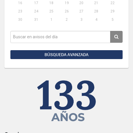
16
17
18
19
20
21
22
23
24
25
26
27
28
29
30
31
1
2
3
4
5
BÚSQUEDA AVANZADA