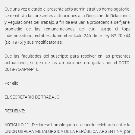
Que una vez dictado el presente acto administrativo homologatorio,
se remitirán las presentes actuaciones a la Dirección de Relaciones
y Regulaciones del Trabajo, a fin de evaluar la procedencia de fijar el
promedio de las remuneraciones, del cual surge el tope
indemnizatorio, establecido en el artículo 245 de la Ley Nº 20.744
(t.o. 1976) y sus modificatorias.
Que las facultades del suscripto para resolver en las presentes
actuaciones, surgen de las atribuciones otorgadas por el DCTO-
2019-75-APN-PTE.
Por ello,
EL SECRETARIO DE TRABAJO
RESUELVE:
ARTÍCULO 1°.- Declárese homologado el acuerdo celebrado entre la
UNIÓN OBRERA METALÚRGICA DE LA REPÚBLICA ARGENTINA, por