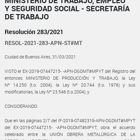
MINISTERIO DE TRABAJO, EMPLEO
Y SEGURIDAD SOCIAL - SECRETARÍA
DE TRABAJO
Resolución 283/2021
RESOL-2021-283-APN-ST#MT
Ciudad de Buenos Aires, 31/03/2021
VISTO el EX-2019-07447215- -APN-DGDMT#MPYT del Registro del
entonces MINISTERIO DE PRODUCCIÓN Y TRABAJO, la Ley
Nº 14.250 (t.o. 2004), la Ley Nº 20.744 (t.o. 1976) y sus
modificatorias, la Ley Nº 23.546 (t.o.2004), y
CONSIDERANDO:
Que en las páginas 2/7 del IF-2019-07482319-APN-DGDMT#MPYT
del EX-2019-07447215- -APN-DGDMT#MPYT, obra el acuerdo
celebrado entre la UNIÓN OBRERA METALÚRGICA DE LA