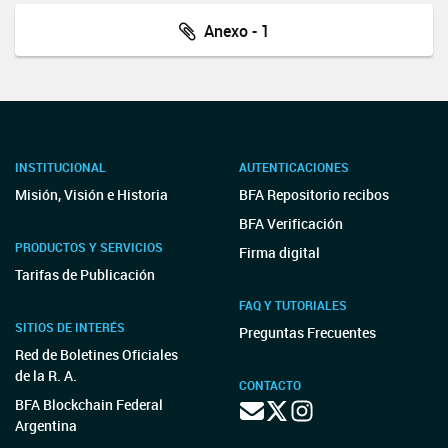
Anexo - 1
INSTITUCIONAL
AUTENTICACIONES
Misión, Visión e Historia
BFA Repositorio recibos
BFA Verificación
PRODUCTOS Y SERVICIOS
Firma digital
Tarifas de Publicación
FAQ Y TUTORIALES
SITIOS DE INTERÉS
Preguntas Frecuentes
Red de Boletines Oficiales
de la R. A.
CONTACTO
BFA Blockchain Federal
Argentina